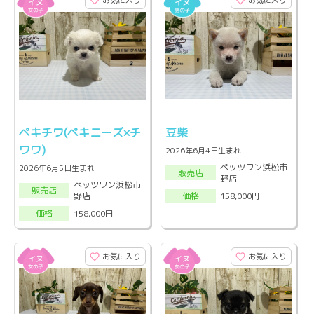
お気に入り
お気に入り
ペキチワ(ペキニーズ×チ
豆柴
ワワ)
2026年6月4日生まれ
ペッツワン浜松市
2026年6月5日生まれ
販売店
野店
ペッツワン浜松市
販売店
野店
158,000円
価格
158,000円
価格
お気に入り
お気に入り