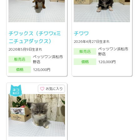
チワックス（チワワxミ
チワワ
ニチュアダックス）
2026年4月27日生まれ
ペッツワン浜松市
2026年5月9日生まれ
販売店
野店
ペッツワン浜松市
販売店
野店
128,000円
価格
128,000円
価格
お気に入り