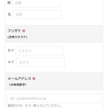
姓
名
フリガナ
※
(全角カタカナ)
セイ
メイ
メールアドレス
※
（半角英数字）
確認のため、もう一度入力してください。