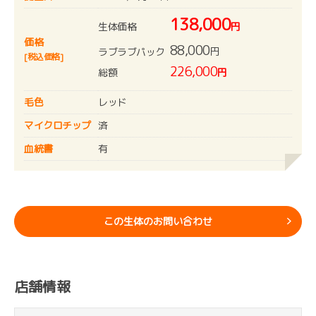
138,000
生体価格
円
価格
88,000
円
ラブラブパック
[税込価格]
226,000
総額
円
毛色
レッド
マイクロチップ
済
血統書
有
この生体のお問い合わせ
店舗情報