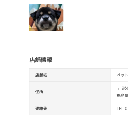
店舗情報
店舗名
ペッ
〒 96
住所
福島県
連絡先
TEL 