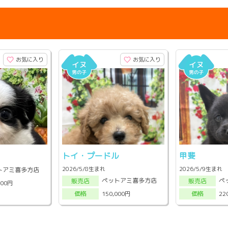
お気に入り
お気に入り
トイ・プードル
甲斐
2026/5/8生まれ
2026/5/9生まれ
トアミ喜多方店
ペットアミ喜多方店
ペ
販売店
販売店
000円
150,000円
22
価格
価格