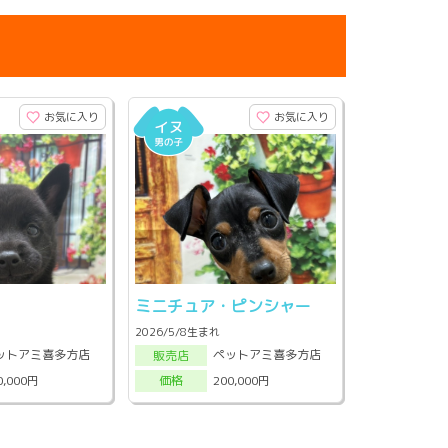
お気に入り
お気に入り
ミニチュア・ピンシャー
2026/5/8生まれ
ットアミ喜多方店
ペットアミ喜多方店
販売店
0,000円
200,000円
価格