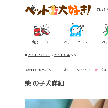
飼い主
商品モニター
ペットニュース
ペ
ペット大好き！
ペット検索
柴
掲載日：2025/07/10
生体ID：G16133602
お気に
柴 の子犬詳細