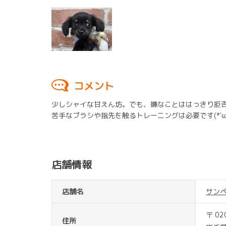
コメント
少しシャイな甘えん坊。でも、嫌なことははっきり拒
苦手なブラシや指先を触るトレーニングは必要です(*'ω'
店舗情報
店舗名
サン
〒 02
住所