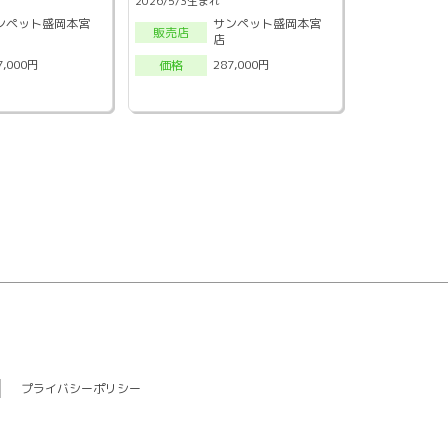
2026/5/3生まれ
ンペット盛岡本宮
サンペット盛岡本宮
販売店
店
7,000円
287,000円
価格
プライバシーポリシー