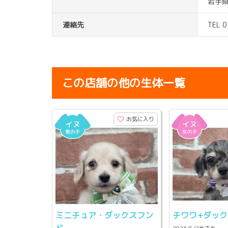
岩手県
連絡先
TEL 
この店舗の他の生体一覧
お気に入り
ミニチュア・ダックスフン
チワワ+ダック
ド