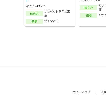
2026/5/2生まれ
サン
2026/5/4生まれ
販売店
店
サンペット盛岡本宮
販売店
店
287,
価格
257,000円
価格
サイトマップ
運