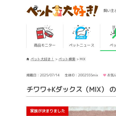
飼い主
商品モニター
ペットニュース
ペ
ペット大好き！
ペット検索
MIX
掲載日：2025/07/14
生体ID：2002555mix
お気
チワワ+Kダックス（MIX） 