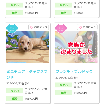
ペッツワン木更津
ペッツワン木更津
販売店
販売店
金田店
金田店
318,000円
348,000
価格
価格
お気に入り
お気に入り
ミニチュア・ダックスフ
フレンチ・ブルドッグ
ンド
2026/05/22生まれ
ペッツワン木更津
2026/05/22生まれ
販売店
金田店
ペッツワン木更津
販売店
金田店
448,000円
価格
198,000円
価格