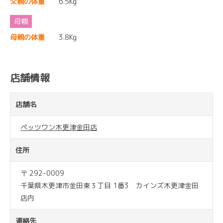
父親の体重
6.5Kg
母親の体重
3.8Kg
店舗情報
店舗名
ペッツワン木更津金田店
住所
〒 292-0009
千葉県木更津市金田東３丁目 1番3 カインズ木更津金田
店内
連絡先