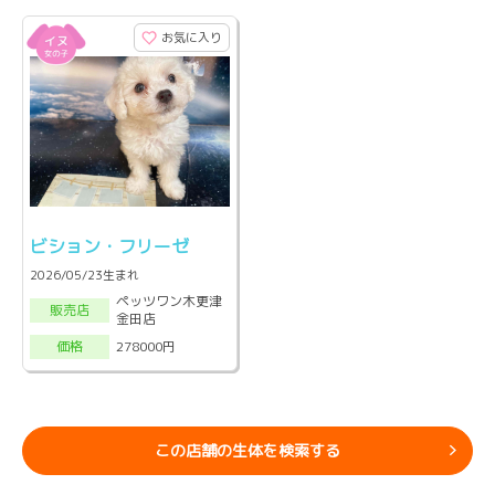
お気に入り
ビション・フリーゼ
2026/05/23生まれ
ペッツワン木更津
販売店
金田店
278000円
価格
この店舗の生体を検索する