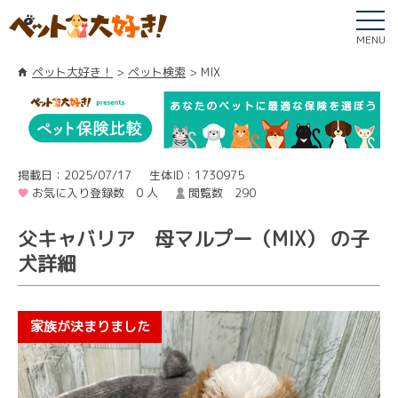
MENU
ペット大好き！
ペット検索
MIX
掲載日：2025/07/17
生体ID：1730975
お気に入り登録数 0 人
閲覧数 290
父キャバリア 母マルプー（MIX） の子
犬詳細