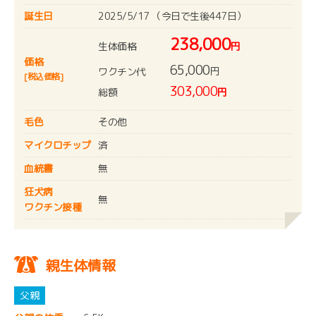
誕生日
2025/5/17 （今日で生後447日）
238,000
生体価格
円
価格
65,000
円
ワクチン代
[税込価格]
303,000
総額
円
毛色
その他
マイクロチップ
済
血統書
無
狂犬病
無
ワクチン接種
親生体情報