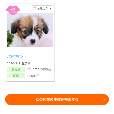
お気に入り
パピヨン
2026/2/21生まれ
ペッツワン小牧店
販売店
55,000円
価格
この店舗の生体を検索する