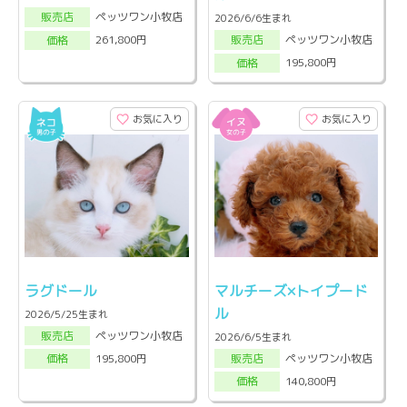
ペッツワン小牧店
販売店
2026/6/6生まれ
ペッツワン小牧店
261,800円
販売店
価格
195,800円
価格
お気に入り
お気に入り
ラグドール
マルチーズ×トイプード
ル
2026/5/25生まれ
ペッツワン小牧店
販売店
2026/6/5生まれ
ペッツワン小牧店
195,800円
販売店
価格
140,800円
価格