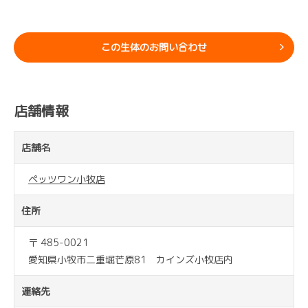
この生体のお問い合わせ
店舗情報
店舗名
ペッツワン小牧店
住所
〒 485-0021
愛知県小牧市二重堀芒原81 カインズ小牧店内
連絡先