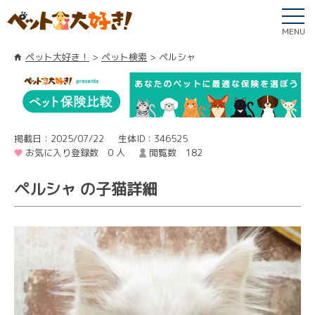
MENU
ペット大好き！
ペット検索
ペルシャ
掲載日：2025/07/22
生体ID：346525
お気に入り登録数 0 人
閲覧数 182
ペルシャ の子猫詳細