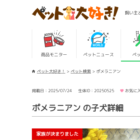
飼い主
商品モニター
ペットニュース
ペ
ペット大好き！
ペット検索
ポメラニアン
掲載日：2025/07/24
生体ID：20250525
お気に入
ポメラニアン の子犬詳細