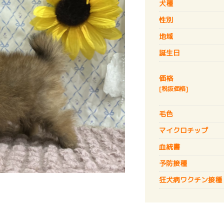
犬種
性別
地域
誕生日
価格
[税抜価格]
毛色
マイクロチップ
血統書
予防接種
狂犬病
ワクチン接種