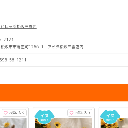
ツビレッジ松阪三雲店
5-2121
松阪市市場庄町1266-1 アピタ松阪三雲店内
0598-56-1211
お気に入り
お気に入り