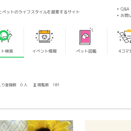
Q&A
とペットのライフスタイルを提案するサイト
お問
ット検索
イベント情報
ペット図鑑
4コマ
り登録数 0 人
閲覧数 181