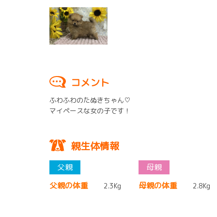
コメント
ふわふわのたぬきちゃん♡
マイペースな女の子です！
親生体情報
父親の体重
母親の体重
2.3Kg
2.8Kg