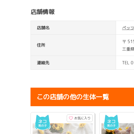
店舗情報
店舗名
ペッ
〒 51
住所
三重県
連絡先
TEL 
この店舗の他の生体一覧
お気に入り