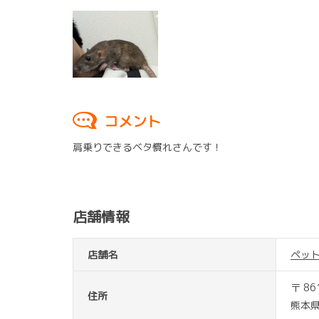
コメント
肩乗りできるベタ慣れさんです！
店舗情報
店舗名
ペッ
〒 86
住所
熊本県