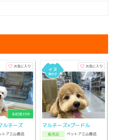
お気に入り
お気に入り
マルチーズ
マルチーズ×プードル
ットアミ山鹿店
ペットアミ山鹿店
販売店