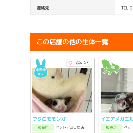
連絡先
TEL 
この店舗の他の生体一覧
お気に入り
フクロモモンガ
イエアメガエ
ペットアミ山鹿店
ペッ
販売店
販売店