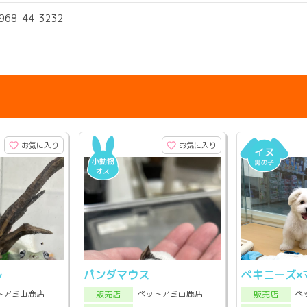
0968-44-3232
お気に入り
お気に入り
ル
パンダマウス
ペキニーズ×
トアミ山鹿店
ペットアミ山鹿店
ペ
販売店
販売店