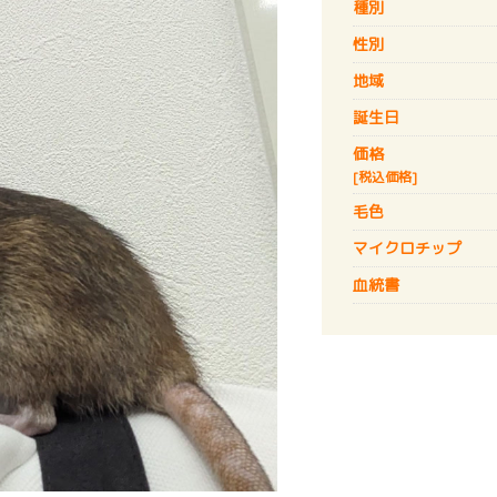
種別
性別
地域
誕生日
価格
[税込価格]
毛色
マイクロチップ
血統書