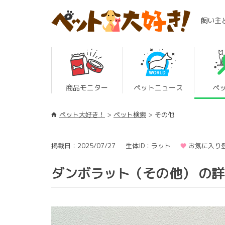
飼い主
商品モニター
ペットニュース
ペ
ペット大好き！
ペット検索
その他
掲載日：2025/07/27
生体ID：ラット
お気に入り登
ダンボラット（その他） の