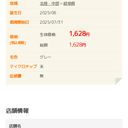
地域
北陸・中部
>
岐阜県
誕生日
2025/06
飼育開始日
2025/07/31
1,628
生体価格
円
価格
[税込価格]
1,628
総額
円
毛色
グレー
マイクロチップ
未
血統書
無
店舗情報
店舗名