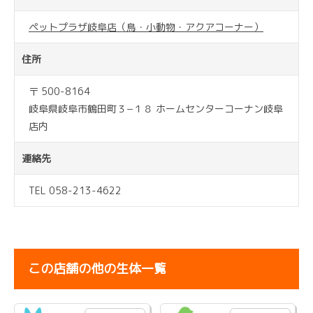
ペットプラザ岐阜店（鳥・小動物・アクアコーナー）
住所
〒 500-8164
岐阜県岐阜市鶴田町３−１８ ホームセンターコーナン岐阜
店内
連絡先
TEL 058-213-4622
この店舗の他の生体一覧