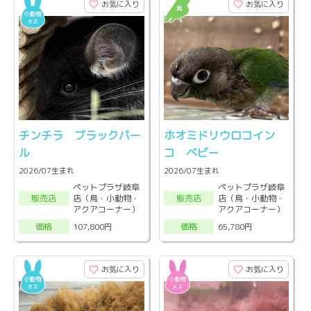
お気に入り
お気に入り
チンチラ ブラックパー
ホオミドリウロコイン
ル
コ ベビー
2026/07生まれ
2026/07生まれ
ペットプラザ岐阜
ペットプラザ岐阜
店（鳥・小動物・
店（鳥・小動物・
販売店
販売店
アクアコーナー）
アクアコーナー）
107,800円
65,780円
価格
価格
お気に入り
お気に入り