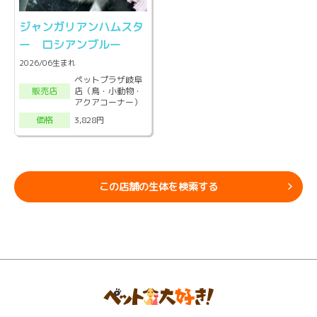
ジャンガリアンハムスタ
ー ロシアンブルー
2026/06生まれ
ペットプラザ岐阜
店（鳥・小動物・
販売店
アクアコーナー）
3,828円
価格
この店舗の生体を検索する