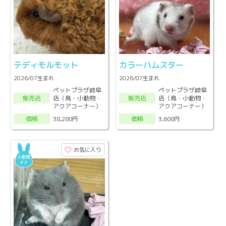
テディモルモット
カラーハムスター
2026/07生まれ
2026/07生まれ
ペットプラザ岐阜
ペットプラザ岐阜
店（鳥・小動物・
店（鳥・小動物・
販売店
販売店
アクアコーナー）
アクアコーナー）
38,280円
3,608円
価格
価格
お気に入り