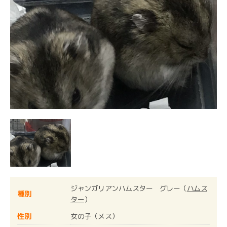
ジャンガリアンハムスター グレー（
ハムス
種別
ター
）
性別
女の子（メス）