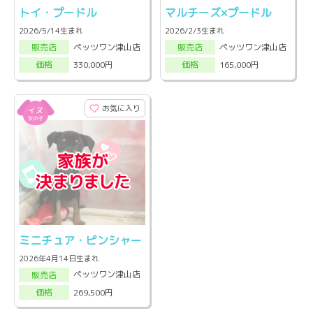
トイ・プードル
マルチーズ×プードル
2026/5/14生まれ
2026/2/3生まれ
ペッツワン津山店
ペッツワン津山店
販売店
販売店
330,000円
165,000円
価格
価格
お気に入り
ミニチュア・ピンシャー
2026年4月14日生まれ
ペッツワン津山店
販売店
269,500円
価格