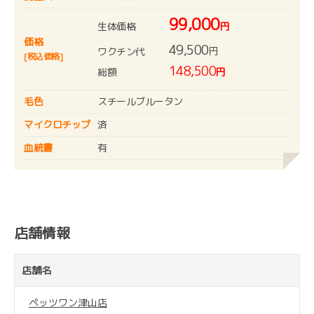
99,000
生体価格
円
価格
49,500
円
ワクチン代
[税込価格]
148,500
総額
円
毛色
スチールブルータン
マイクロチップ
済
血統書
有
店舗情報
店舗名
ペッツワン津山店