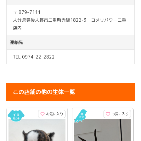
〒 879-7111
大分県豊後大野市三重町赤嶺1822-3 コメリパワー三重
店内
連絡先
TEL 0974-22-2822
この店舗の他の生体一覧
お気に入り
お気に入り