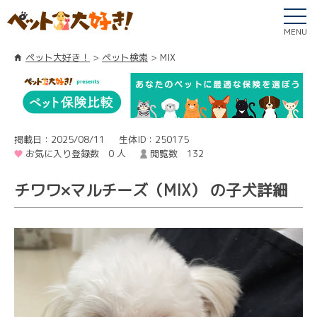
MENU
ペット大好き！
ペット検索
MIX
掲載日：2025/08/11
生体ID：250175
お気に入り登録数 0 人
閲覧数 132
チワワ×マルチーズ（MIX） の子犬詳細