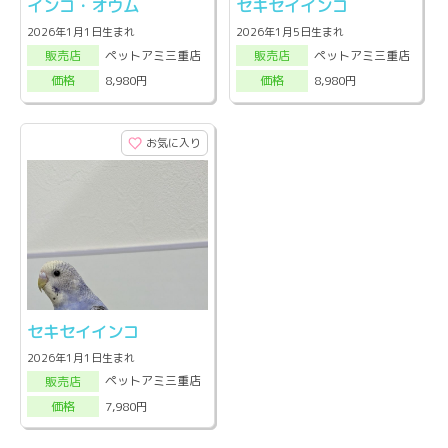
インコ・オウム
セキセイインコ
2026年1月1日生まれ
2026年1月5日生まれ
ペットアミ三重店
ペットアミ三重店
販売店
販売店
8,980円
8,980円
価格
価格
お気に入り
セキセイインコ
2026年1月1日生まれ
ペットアミ三重店
販売店
7,980円
価格