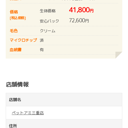
41,800
生体価格
円
価格
[税込価格]
72,600
円
安心パック
毛色
クリーム
マイクロチップ
済
血統書
有
店舗情報
店舗名
ペットアミ三重店
住所