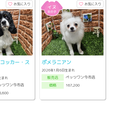
お気に入り
お気に入り
・コッカー・ス
ポメラニアン
2026年1月6日生まれ
ペッツワン今市店
販売店
日生まれ
ッツワン今市店
167,200
価格
8,600