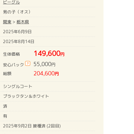
ビーグル
男の子（オス）
関東
>
栃木県
2025年6月9日
2025年8月14日
149,600
生体価格
円
55,000
?
円
安心パック
204,600
総額
円
シングルコート
ブラックタン＆ホワイト
済
有
2025年9月2日 接種済 (2回目)