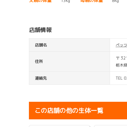
父親の体重
母親の体重
13Kg
8Kg
店舗情報
店舗名
ペッ
〒 32
住所
栃木県
連絡先
TEL 
この店舗の他の生体一覧