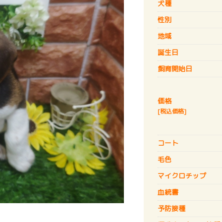
犬種
性別
地域
誕生日
飼育開始日
価格
[税込価格]
コート
毛色
マイクロチップ
血統書
予防接種