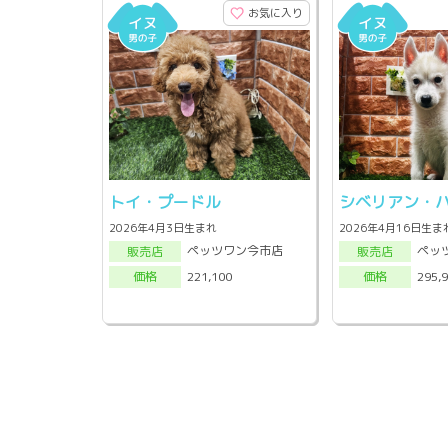
お気に入り
トイ・プードル
シベリアン・
2026年4月3日生まれ
2026年4月16日生ま
ペッツワン今市店
ペッ
販売店
販売店
221,100
295,
価格
価格