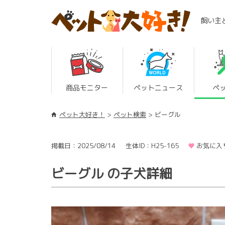
飼い主
商品モニター
ペットニュース
ペ
ペット大好き！
ペット検索
ビーグル
掲載日：2025/08/14
生体ID：H25-165
お気に入
ビーグル の子犬詳細