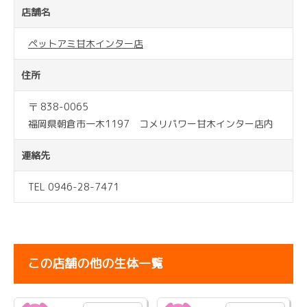
店舗名
ペットアミ甘木インター店
住所
〒 838-0065
福岡県朝倉市一木1197 コメリパワー甘木インター店内
連絡先
TEL 0946-28-7471
この店舗の他の生体一覧