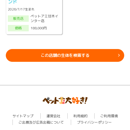
ンド
2026/7/17生まれ
ペットアミ甘木イ
販売店
ンター店
188,000円
価格
この店舗の生体を検索する
サイトマップ
運営会社
利用規約
ご利用環境
ご出展及び広告出稿について
プライバシーポリシー