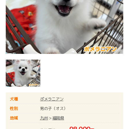
犬種
ポメラニアン
性別
男の子（オス）
地域
九州
>
福岡県