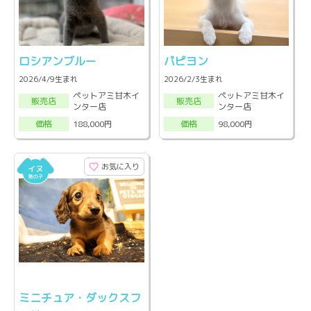
ロシアンブルー
パピヨン
2026/4/9生まれ
2026/2/3生まれ
ペットアミ甘木イ
ペットアミ甘木イ
販売店
販売店
ンター店
ンター店
188,000円
98,000円
価格
価格
お気に入り
ミニチュア・ダックスフ