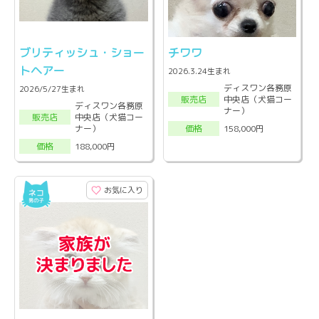
ブリティッシュ・ショー
チワワ
トヘアー
2026.3.24生まれ
ディスワン各務原
2026/5/27生まれ
中央店（犬猫コー
販売店
ディスワン各務原
ナー）
中央店（犬猫コー
販売店
ナー）
158,000円
価格
188,000円
価格
お気に入り