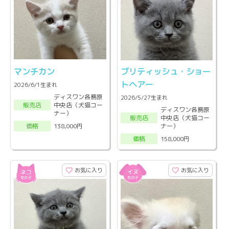
マンチカン
ブリティッシュ・ショー
トヘアー
2026/6/1生まれ
ディスワン各務原
2026/5/27生まれ
中央店（犬猫コー
販売店
ディスワン各務原
ナー）
中央店（犬猫コー
販売店
ナー）
138,000円
価格
158,000円
価格
お気に入り
お気に入り