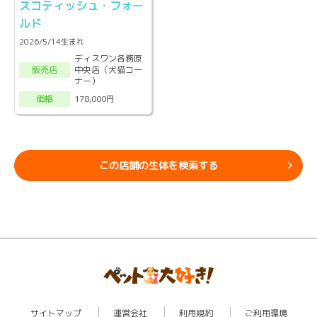
スコティッシュ・フォー
ルド
2026/5/14生まれ
ディスワン各務原
中央店（犬猫コー
販売店
ナー）
178,000円
価格
この店舗の生体を検索する
サイトマップ
運営会社
利用規約
ご利用環境