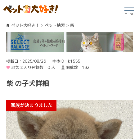
MENU
ペット大好き！
ペット検索
柴
掲載日：2025/08/26
生体ID：k1555
お気に入り登録数 0 人
閲覧数 192
柴 の子犬詳細