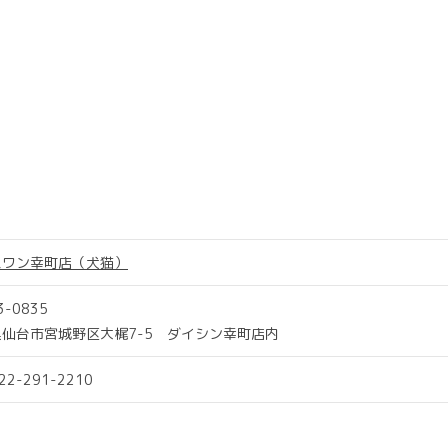
スワン幸町店（犬猫）
3-0835
仙台市宮城野区大梶7-5 ダイシン幸町店内
022-291-2210