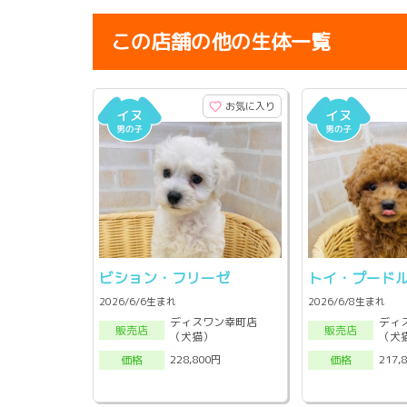
この店舗の他の生体一覧
お気に入り
ビション・フリーゼ
トイ・プード
2026/6/6生まれ
2026/6/8生まれ
ディスワン幸町店
ディ
販売店
販売店
（犬猫）
（犬
228,800円
217,
価格
価格