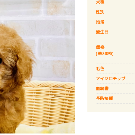
犬種
性別
地域
誕生日
価格
[税込価格]
毛色
マイクロチップ
血統書
予防接種