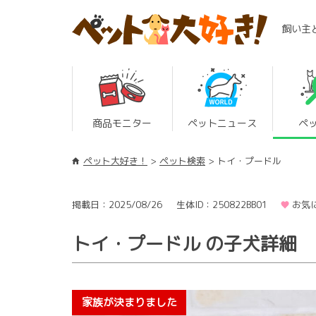
飼い主
商品モニター
ペットニュース
ペ
ペット大好き！
ペット検索
トイ・プードル
掲載日：2025/08/26
生体ID：250822BB01
お気
トイ・プードル の子犬詳細