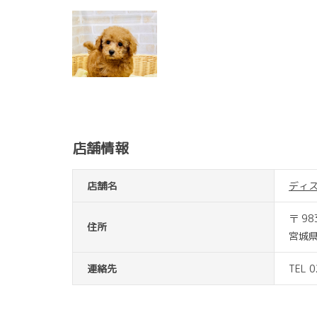
店舗情報
店舗名
ディ
〒 98
住所
宮城県
連絡先
TEL 