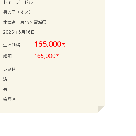
トイ・プードル
男の子（オス）
北海道・東北
>
宮城県
2025年6月16日
165,000
生体価格
円
165,000
総額
円
レッド
済
有
接種済