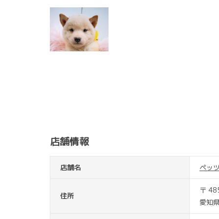
店舗情報
店舗名
ペッ
〒 48
住所
愛知