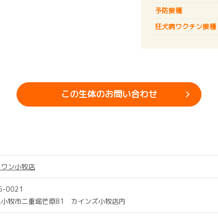
予防接種
狂犬病
ワクチン接種
この生体のお問い合わせ
ツワン小牧店
5-0021
県小牧市二重堀芒原81 カインズ小牧店内