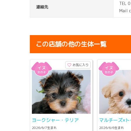
TEL 
連絡先
Mail 
この店舗の他の生体一覧
お気に入り
ヨークシャー・テリア
マルチーズ×ト
2026/6/7生まれ
2026/6/6生まれ