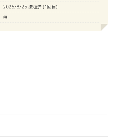
2025/8/25 接種済 (1回目)
無