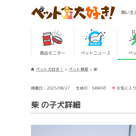
飼い主
商品モニター
ペットニュース
ペ
ペット大好き！
ペット検索
柴
掲載日：2025/08/27
生体ID：348493
お気に入り
柴 の子犬詳細