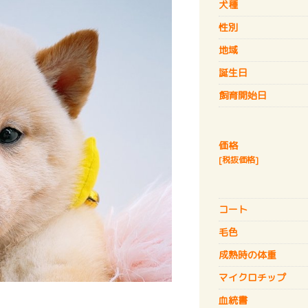
犬種
性別
地域
誕生日
飼育開始日
価格
[税抜価格]
コート
毛色
成熟時の体重
マイクロチップ
血統書