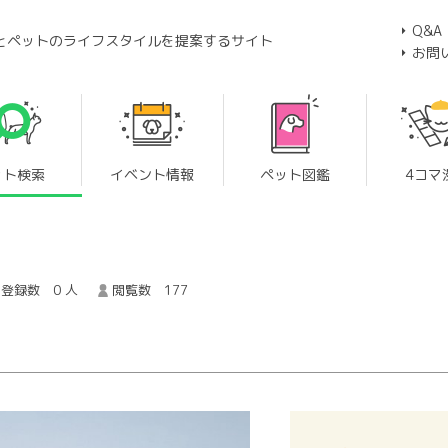
Q&A
とペットのライフスタイルを提案するサイト
お問
ット検索
イベント情報
ペット図鑑
4コマ
登録数 0 人
閲覧数 177