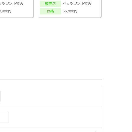
ッツワン小牧店
ペッツワン小牧店
販売店
0,800円
55,000円
価格