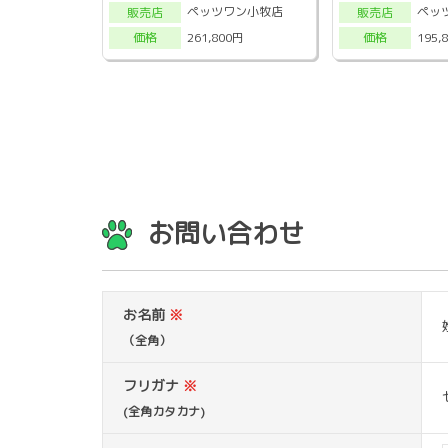
ペッツワン小牧店
ペッ
販売店
販売店
261,800円
195,
価格
価格
お問い合わせ
お名前
※
（全角）
フリガナ
※
(全角カタカナ)