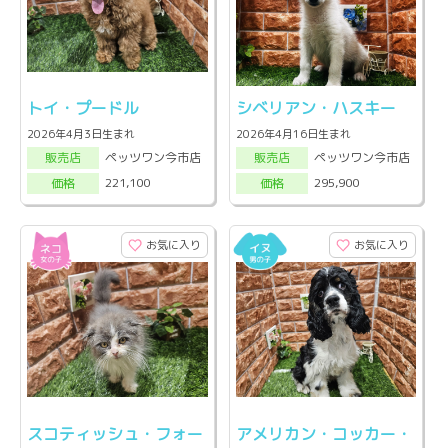
トイ・プードル
シベリアン・ハスキー
2026年4月3日生まれ
2026年4月16日生まれ
ペッツワン今市店
ペッツワン今市店
販売店
販売店
221,100
295,900
価格
価格
お気に入り
お気に入り
スコティッシュ・フォー
アメリカン・コッカー・