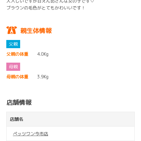
大人しいですが甘えん坊さんな女の子です♡
ブラウンの毛色がとてもかわいいです！
親生体情報
父親の体重
4.0Kg
母親の体重
3.9Kg
店舗情報
店舗名
ペッツワン今市店