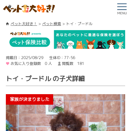
MENU
ペット大好き！
ペット検索
トイ・プードル
掲載日：2025/08/29
生体ID：77-56
お気に入り登録数 0 人
閲覧数 181
トイ・プードル の子犬詳細