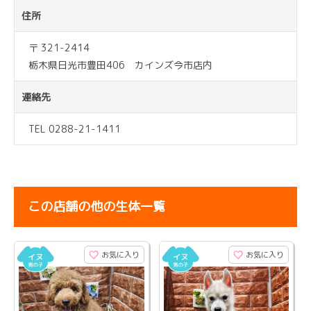
住所
〒 321-2414
栃木県日光市豊田406 カインズ今市店内
連絡先
TEL 0288-21-1411
この店舗の他の生体一覧
お気に入り
お気に入り