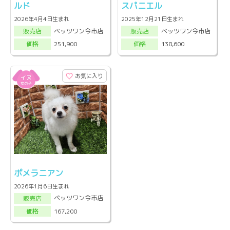
ルド
スパニエル
2026年4月4日生まれ
2025年12月21日生まれ
ペッツワン今市店
ペッツワン今市店
販売店
販売店
251,900
138,600
価格
価格
お気に入り
ポメラニアン
2026年1月6日生まれ
ペッツワン今市店
販売店
167,200
価格