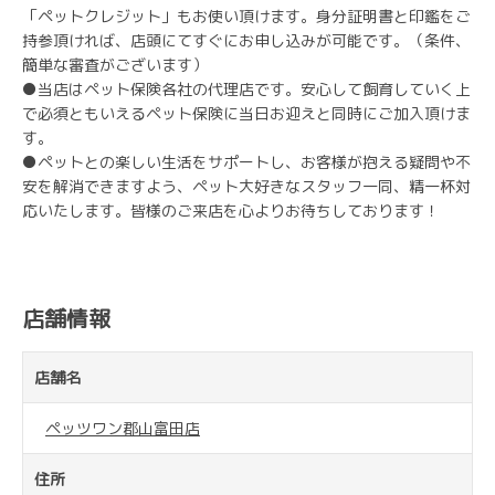
「ペットクレジット」もお使い頂けます。身分証明書と印鑑をご
持参頂ければ、店頭にてすぐにお申し込みが可能です。（条件、
簡単な審査がございます）
●当店はペット保険各社の代理店です。安心して飼育していく上
で必須ともいえるペット保険に当日お迎えと同時にご加入頂けま
す。
●ペットとの楽しい生活をサポートし、お客様が抱える疑問や不
安を解消できますよう、ペット大好きなスタッフ一同、精一杯対
応いたします。皆様のご来店を心よりお待ちしております！
店舗情報
店舗名
ペッツワン郡山富田店
住所