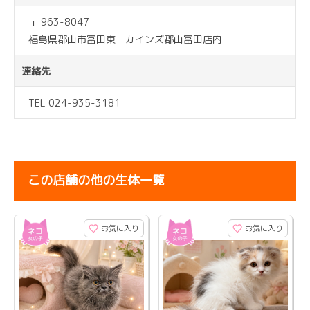
〒 963-8047
福島県郡山市富田東 カインズ郡山富田店内
連絡先
TEL 024-935-3181
この店舗の他の生体一覧
お気に入り
お気に入り