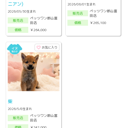
ニアン)
2026/06/01生まれ
ペッツワン郡山富
2026/05/30生まれ
販売店
田店
ペッツワン郡山富
販売店
田店
￥265,100
価格
￥264,000
価格
お気に入り
柴
2026/5/8生まれ
ペッツワン郡山富
販売店
田店
￥242,000
価格