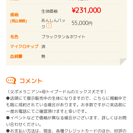
¥231,000
生体価格
価格
あんしんパッ
[税込価格]
55,000
円
?
ク
毛色
ブラックタン＆ホワイト
マイクロチップ
済
血統書
無
コメント
（父ポメラニアン×母トイプードルのミックス犬です）
●店頭にて展示販売中の生体になりますので、こちらに掲載中で
も既に成約されている場合があります。お手数ですがご来店前に
一度お電話にてご確認頂けますと幸いです。
●イベントなどで価格が異なる場合がございます、詳しくはお問
い合わせください。
●お支払い方法は、現金、各種クレジットカードのほか、好評の