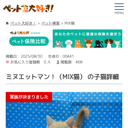
MENU
ペット大好き！
ペット検索
MIX猫
掲載日：2025/08/30
生体ID：00441
お気に入り登録数 0 人
閲覧数 468
ミヌエットマン！（MIX猫） の子猫詳細