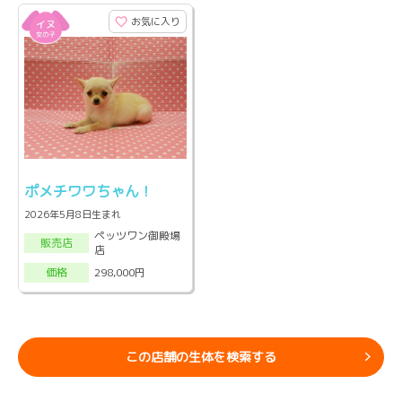
お気に入り
ポメチワワちゃん！
2026年5月8日生まれ
ペッツワン御殿場
販売店
店
298,000円
価格
この店舗の生体を検索する