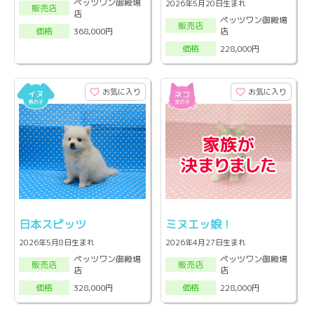
ペッツワン御殿場
2026年5月20日生まれ
販売店
店
ペッツワン御殿場
販売店
店
368,000円
価格
228,000円
価格
お気に入り
お気に入り
日本スピッツ
ミヌエッ娘！
2026年5月8日生まれ
2026年4月27日生まれ
ペッツワン御殿場
ペッツワン御殿場
販売店
販売店
店
店
328,000円
228,000円
価格
価格