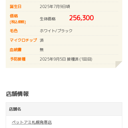
誕生日
2025年7月9日頃
価格
256,300
生体価格
[税込価格]
毛色
ホワイト/ブラック
マイクロチップ
済
血統書
無
予防接種
2025年9月5日 接種済 (1回目)
店舗情報
店舗名
ペットアミ札幌発寒店