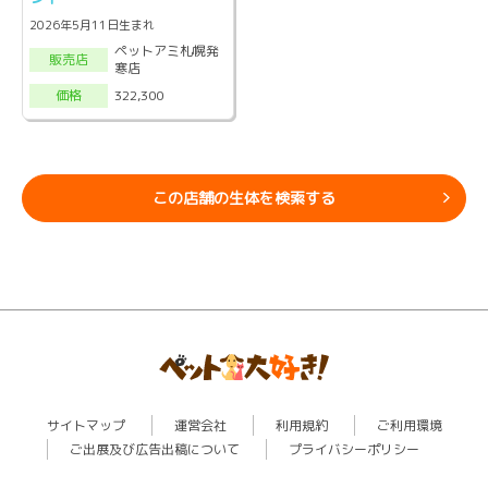
2026年5月11日生まれ
ペットアミ札幌発
販売店
寒店
322,300
価格
この店舗の生体を検索する
サイトマップ
運営会社
利用規約
ご利用環境
ご出展及び広告出稿について
プライバシーポリシー