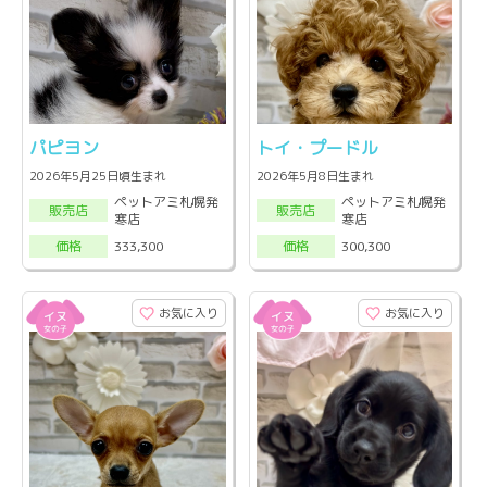
パピヨン
トイ・プードル
2026年5月25日頃生まれ
2026年5月8日生まれ
ペットアミ札幌発
ペットアミ札幌発
販売店
販売店
寒店
寒店
333,300
300,300
価格
価格
お気に入り
お気に入り