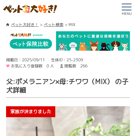
MENU
ペット大好き！
ペット検索
MIX
掲載日：2025/09/11
生体ID：25-2309
お気に入り登録数 0 人
閲覧数 266
父:ポメラニアン×母:チワワ（MIX） の子
犬詳細