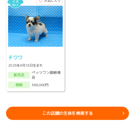
お気に入り
チワワ
2026年4月18日生まれ
ペッツワン御殿場
販売店
店
368,000円
価格
この店舗の生体を検索する