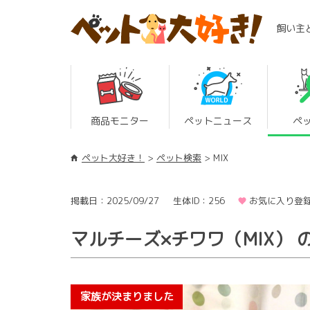
飼い主
商品モニター
ペットニュース
ペ
ペット大好き！
ペット検索
MIX
掲載日：2025/09/27
生体ID：256
お気に入り登録
マルチーズ×チワワ（MIX） 