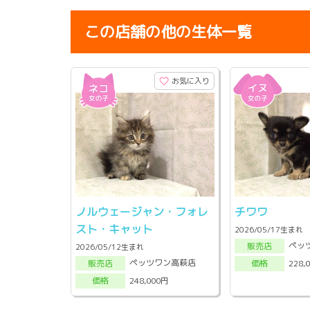
この店舗の他の生体一覧
お気に入り
ノルウェージャン・フォレ
チワワ
スト・キャット
2026/05/17生まれ
ペッ
販売店
2026/05/12生まれ
ペッツワン高萩店
228,
販売店
価格
248,000円
価格