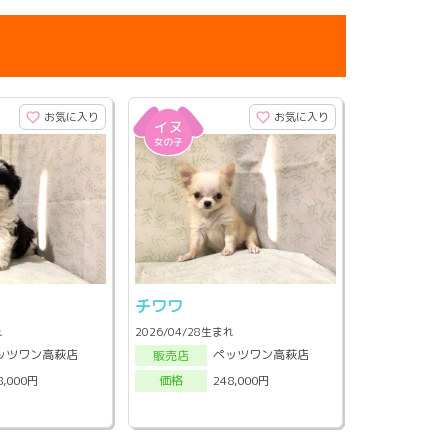
お気に入り
お気に入り
チワワ
れ
2026/04/28生まれ
ッツワン高萩店
ペッツワン高萩店
販売店
8,000円
248,000円
価格