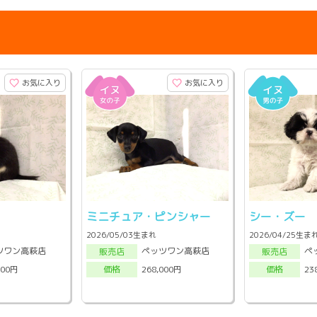
お気に入り
お気に入り
ミニチュア・ピンシャー
シー・ズー
2026/05/03生まれ
2026/04/25生ま
ツワン高萩店
ペッツワン高萩店
ペ
販売店
販売店
000円
268,000円
23
価格
価格