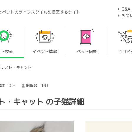
Q&A
とペットのライフスタイルを提案するサイト
お問
ット検索
イベント情報
ペット図鑑
4コマ
ォレスト・キャット
数 0 人
閲覧数 193
ト・キャット の子猫詳細