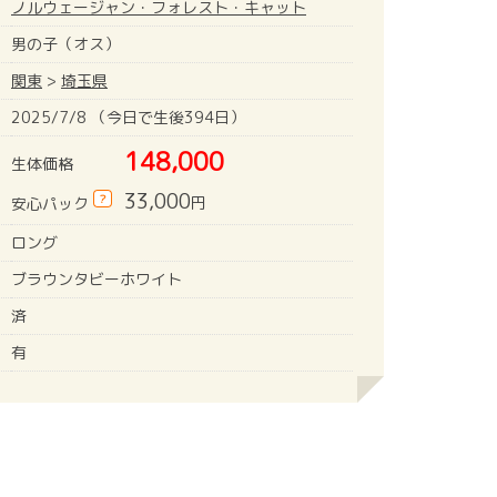
ノルウェージャン・フォレスト・キャット
男の子（オス）
関東
>
埼玉県
2025/7/8 （今日で生後394日）
148,000
生体価格
33,000
?
円
安心パック
ロング
ブラウンタビーホワイト
済
有