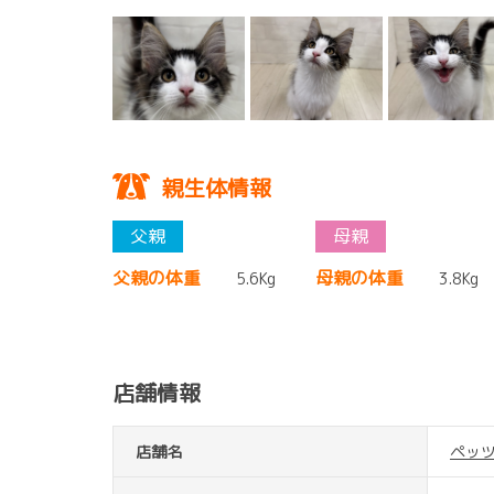
親生体情報
父親の体重
母親の体重
5.6Kg
3.8Kg
店舗情報
店舗名
ペッ