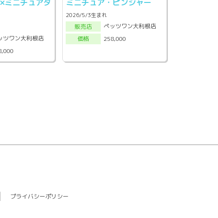
×ミニチュアダ
ミニチュア・ピンシャー
ド
2026/5/3生まれ
ペッツワン大利根店
販売店
ッツワン大利根店
258,000
価格
8,000
プライバシーポリシー