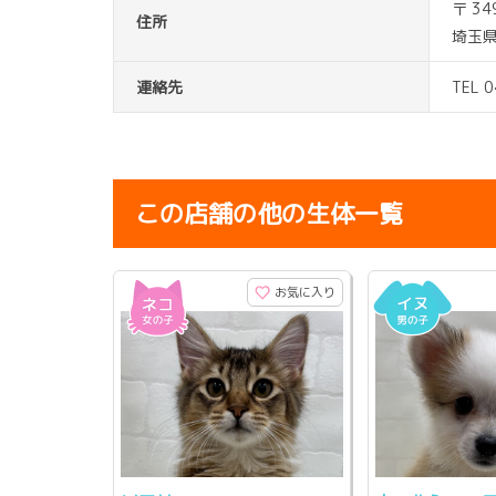
〒 34
住所
埼玉
連絡先
TEL 
この店舗の他の生体一覧
お気に入り