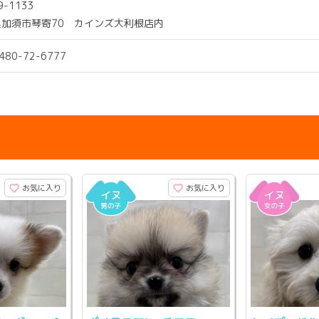
9-1133
県加須市琴寄70 カインズ大利根店内
0480-72-6777
お気に入り
お気に入り