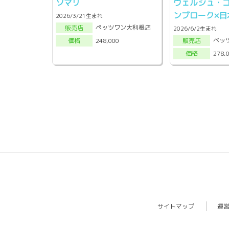
ソマリ
ウェルシュ・
ンブローク×日
2026/3/21生まれ
ペッツワン大利根店
販売店
2026/6/2生まれ
ペッ
248,000
販売店
価格
278,
価格
サイトマップ
運