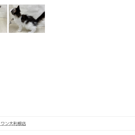
ツワン大利根店