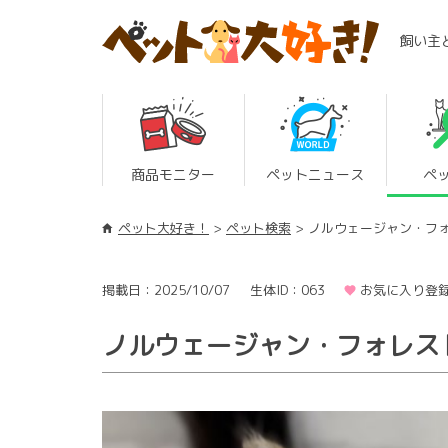
飼い主
商品モニター
ペットニュース
ペ
ペット大好き！
ペット検索
ノルウェージャン・フ
掲載日：2025/10/07
生体ID：063
お気に入り登録
ノルウェージャン・フォレス