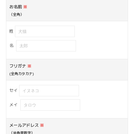
お名前
※
（全角）
姓
名
フリガナ
※
(全角カタカナ)
セイ
メイ
メールアドレス
※
（半角英数字）