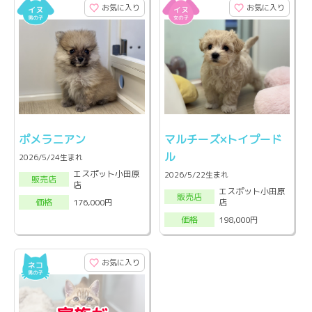
お気に入り
お気に入り
ポメラニアン
マルチーズ×トイプード
ル
2026/5/24生まれ
エスポット小田原
2026/5/22生まれ
販売店
店
エスポット小田原
販売店
店
176,000円
価格
198,000円
価格
お気に入り