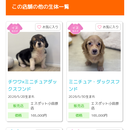
この店舗の他の生体一覧
お気に入り
お気に入り
チワワ×ミニチュアダッ
ミニチュア・ダックスフ
クスフンド
ンド
2026/5/28生まれ
2026/5/30生まれ
エスポット小田原
エスポット小田原
販売店
販売店
店
店
165,000円
165,000円
価格
価格