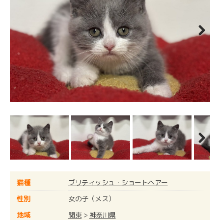
Next
Next
猫種
ブリティッシュ・ショートヘアー
性別
女の子（メス）
地域
関東
>
神奈川県