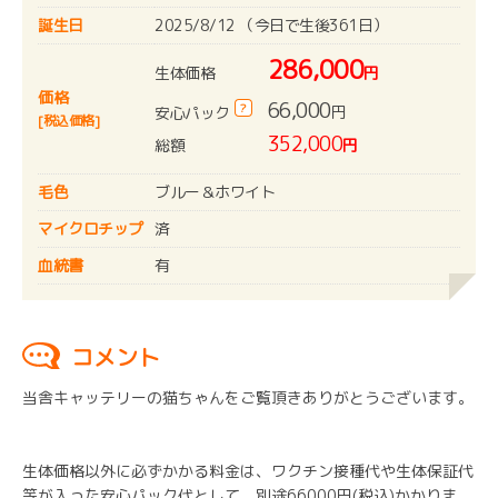
誕生日
2025/8/12 （今日で生後361日）
286,000
生体価格
円
価格
66,000
?
円
安心パック
[税込価格]
352,000
総額
円
毛色
ブルー＆ホワイト
マイクロチップ
済
血統書
有
コメント
当舎キャッテリーの猫ちゃんをご覧頂きありがとうございます。
生体価格以外に必ずかかる料金は、ワクチン接種代や生体保証代
等が入った安心パック代として、別途66000円(税込)かかりま