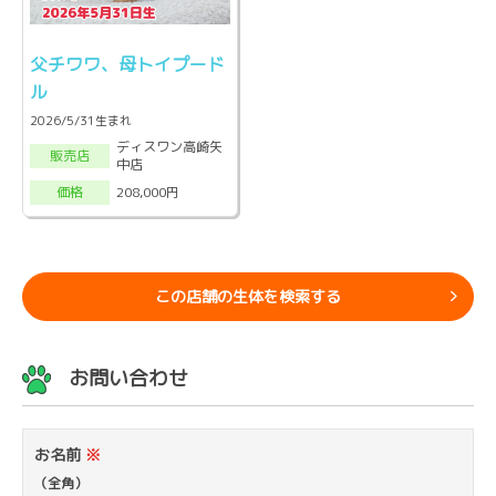
父チワワ、母トイプード
ル
2026/5/31生まれ
ディスワン高崎矢
販売店
中店
208,000円
価格
この店舗の生体を検索する
お問い合わせ
お名前
※
（全角）