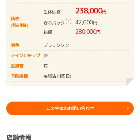
238,000
生体価格
円
価格
42,000
?
円
安心パック
[税込価格]
280,000
総額
円
毛色
ブラックタン
マイクロチップ
済
血統書
有
予防接種
接種済 (1回目)
この生体のお問い合わせ
店舗情報