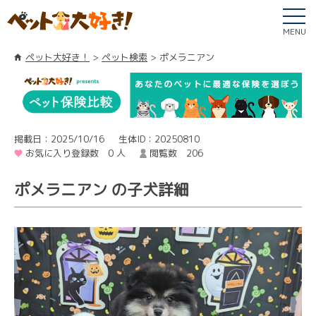
MENU
ペット大好き！
ペット検索
ポメラニアン
掲載日：2025/10/16
生体ID：20250810
お気に入り登録数 0 人
閲覧数 206
ポメラニアン の子犬詳細