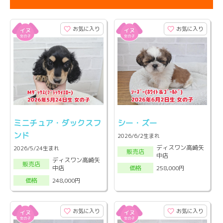
お気に入り
お気に入り
ミニチュア・ダックスフ
シー・ズー
ンド
2026/6/2生まれ
ディスワン高崎矢
2026/5/24生まれ
販売店
中店
ディスワン高崎矢
販売店
中店
258,000円
価格
248,000円
価格
お気に入り
お気に入り