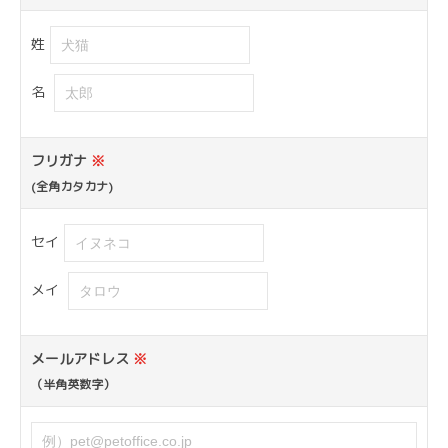
姓
名
フリガナ
※
(全角カタカナ)
セイ
メイ
メールアドレス
※
（半角英数字）