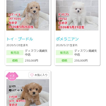
トイ・プードル
ポメラニアン
2026/5/26生まれ
2026/5/21生まれ
ディスワン高崎矢
ディスワン高崎矢
販売店
販売店
中店
中店
238,000円
238,000円
価格
価格
お気に入り