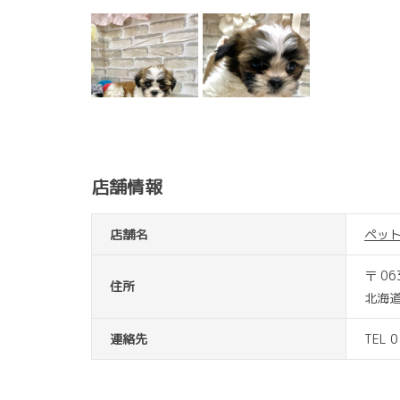
店舗情報
店舗名
ペッ
〒 06
住所
北海道
連絡先
TEL 