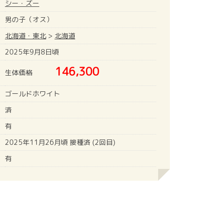
シー・ズー
男の子（オス）
北海道・東北
>
北海道
2025年9月8日頃
146,300
生体価格
ゴールドホワイト
済
有
2025年11月26月頃 接種済 (2回目)
有