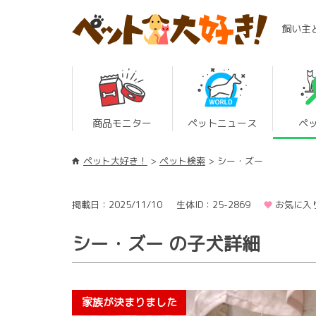
飼い主
商品モニター
ペットニュース
ペ
ペット大好き！
ペット検索
シー・ズー
掲載日：2025/11/10
生体ID：25-2869
お気に入
シー・ズー の子犬詳細