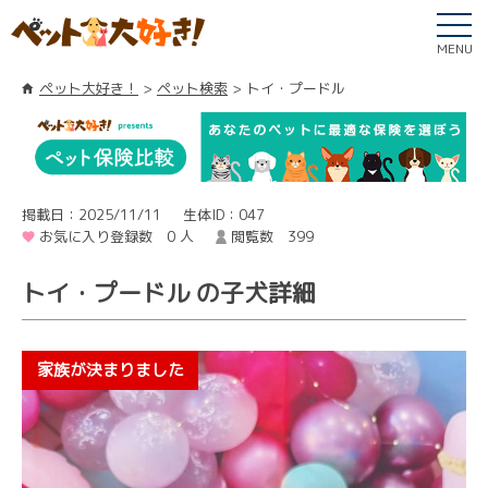
MENU
ペット大好き！
ペット検索
トイ・プードル
掲載日：2025/11/11
生体ID：047
お気に入り登録数 0 人
閲覧数 399
トイ・プードル の子犬詳細