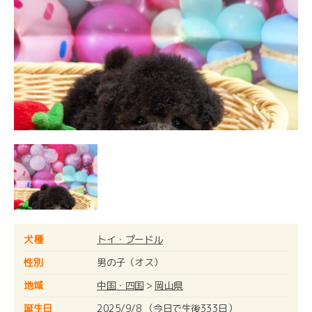
犬種
トイ・プードル
性別
男の子（オス）
地域
中国・四国
>
岡山県
誕生日
2025/9/8 （今日で生後333日）