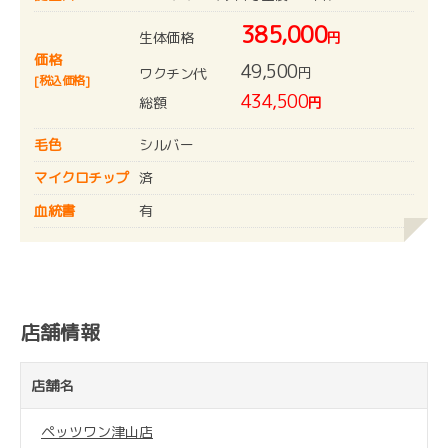
385,000
生体価格
円
価格
49,500
円
ワクチン代
[税込価格]
434,500
総額
円
毛色
シルバー
マイクロチップ
済
血統書
有
店舗情報
店舗名
ペッツワン津山店