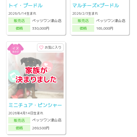
トイ・プードル
マルチーズ×プードル
2026/5/14生まれ
2026/2/3生まれ
ペッツワン津山店
ペッツワン津山店
販売店
販売店
330,000円
165,000円
価格
価格
お気に入り
ミニチュア・ピンシャー
2026年4月14日生まれ
ペッツワン津山店
販売店
269,500円
価格