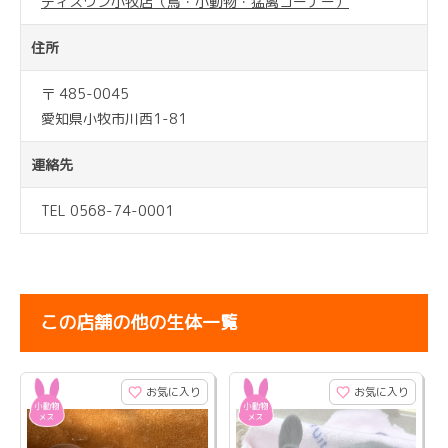
ディスワン小牧店（鳥・小動物・猛禽コーナー）
住所
〒 485-0045
愛知県小牧市川西1-81
連絡先
TEL 0568-74-0001
この店舗の他の生体一覧
お気に入り
お気に入り