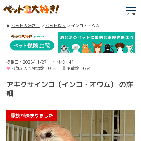
MENU
ペット大好き！
ペット検索
インコ・オウム
掲載日：2025/11/27
生体ID：41
お気に入り登録数 0 人
閲覧数 634
アキクサインコ（インコ・オウム） の詳
細