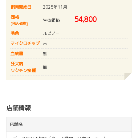
飼育開始日
2025年11月
価格
54,800
生体価格
[税込価格]
毛色
ルビノー
マイクロチップ
未
血統書
無
狂犬病
無
ワクチン接種
店舗情報
店舗名