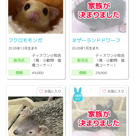
フクロモモンガ
ネザーランドドワーフ
2026年12月生まれ
2026年1月生まれ
ディスワン小牧店
ディスワン小牧店
（鳥・小動物・猛
（鳥・小動物・猛
販売店
販売店
禽コーナー）
禽コーナー）
49,800
29,800
価格
価格
お気に入り
お気に入り