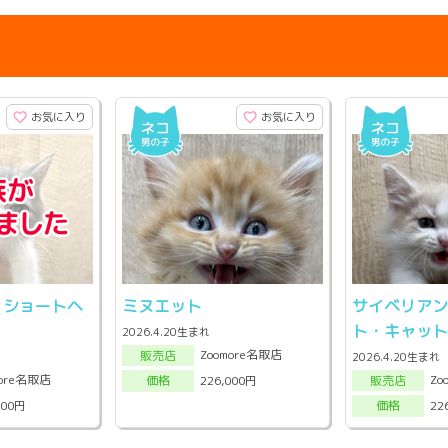
お気に入り
お気に入り
・ショートヘ
ミヌエット
サイベリア
ト・キャッ
2026.4.20生まれ
Zoomore名取店
販売店
2026.4.20生まれ
more名取店
Zo
226,000円
販売店
価格
000円
22
価格