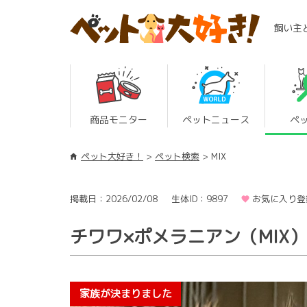
飼い主
商品モニター
ペットニュース
ペ
ペット大好き！
ペット検索
MIX
掲載日：2026/02/08
生体ID：9897
お気に入り登
チワワ×ポメラニアン（MIX）