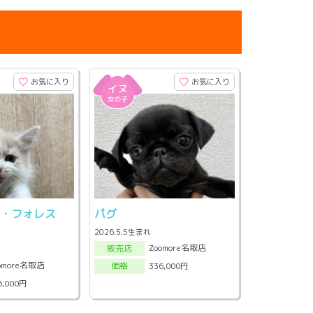
お気に入り
お気に入り
ン・フォレス
パグ
ト
2026.5.5生まれ
Zoomore名取店
販売店
omore名取店
336,000円
価格
6,000円