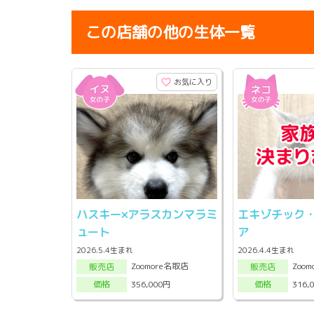
この店舗の他の生体一覧
お気に入り
ハスキー×アラスカンマラミ
エキゾチック
ュート
ア
2026.5.4生まれ
2026.4.4生まれ
Zoomore名取店
Zoo
販売店
販売店
356,000円
316,
価格
価格