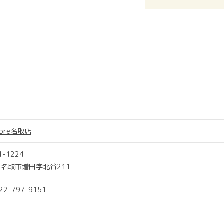
more名取店
1-1224
名取市増田字北谷211
022-797-9151