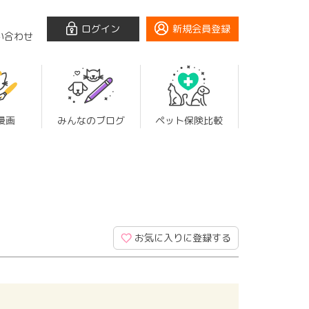
ログイン
新規会員登録
い合わせ
漫画
みんなのブログ
ペット保険比較
お気に入りに登録する