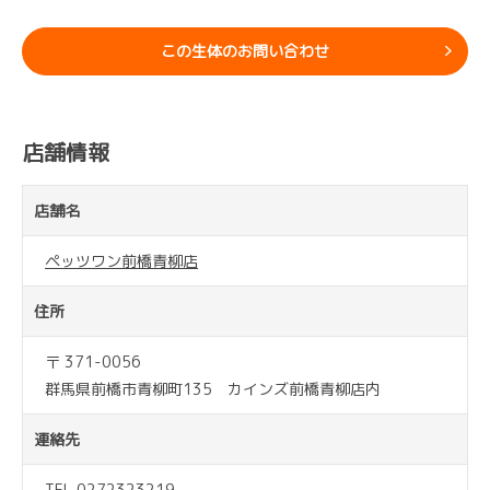
この生体のお問い合わせ
店舗情報
店舗名
ペッツワン前橋青柳店
住所
〒 371-0056
群馬県前橋市青柳町135 カインズ前橋青柳店内
連絡先
TEL 0272323219