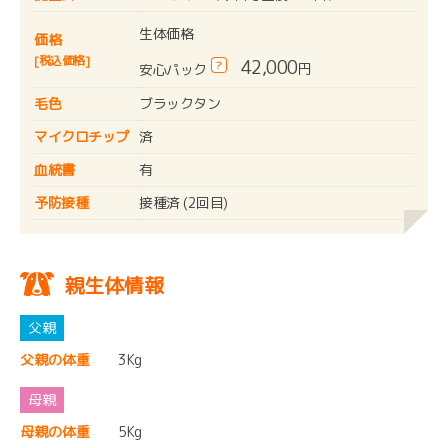
生体価格
価格
[税込価格]
42,000
?
円
安心パック
毛色
ブラックタン
マイクロチップ
済
血統書
有
予防接種
接種済 (2回目)
親生体情報
父親の体重
3Kg
母親の体重
5Kg