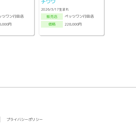
ン
チワワ
2026/3/17生まれ
ッツワン行田店
ペッツワン行田店
販売店
0,000円
228,000円
価格
プライバシーポリシー