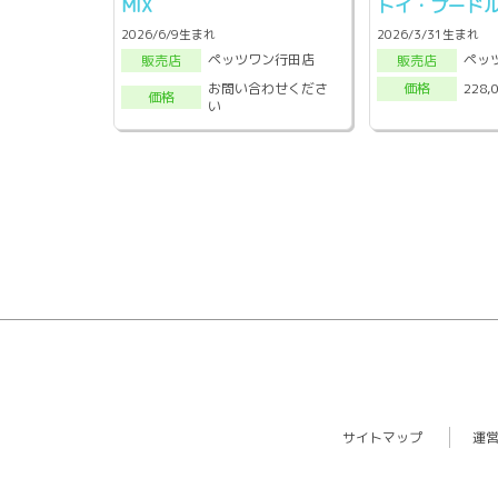
MIX
トイ・プード
2026/6/9生まれ
2026/3/31生まれ
ペッツワン行田店
ペッ
販売店
販売店
お問い合わせくださ
228,
価格
価格
い
サイトマップ
運