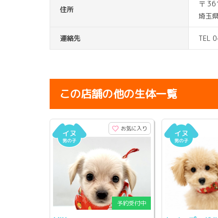
〒 36
住所
埼玉県
連絡先
TEL 
この店舗の他の生体一覧
お気に入り