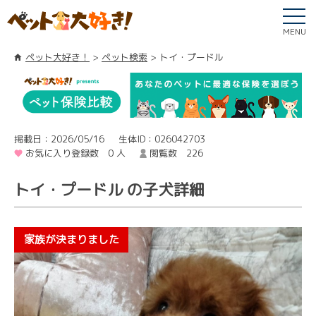
MENU
ペット大好き！
ペット検索
トイ・プードル
掲載日：2026/05/16
生体ID：026042703
お気に入り登録数 0 人
閲覧数 226
トイ・プードル の子犬詳細