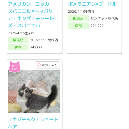
アメリカン・コッカー・
ポメラニアン×プードル
スパニエル✕キャバリ
2026/4/16生まれ
ア・キング・チャール
サンペット能代店
販売店
ズ・スパニエル
264,000
価格
2026/4/16生まれ
サンペット能代店
販売店
242,000
価格
お気に入り
エキゾチック・ショート
ヘア