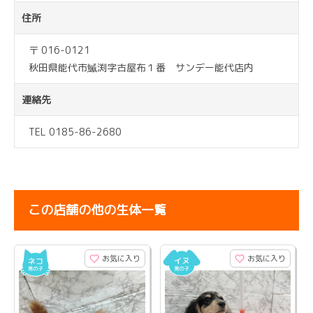
住所
〒 016-0121
秋田県能代市鰄渕字古屋布１番 サンデー能代店内
連絡先
TEL 0185-86-2680
この店舗の他の生体一覧
お気に入り
お気に入り