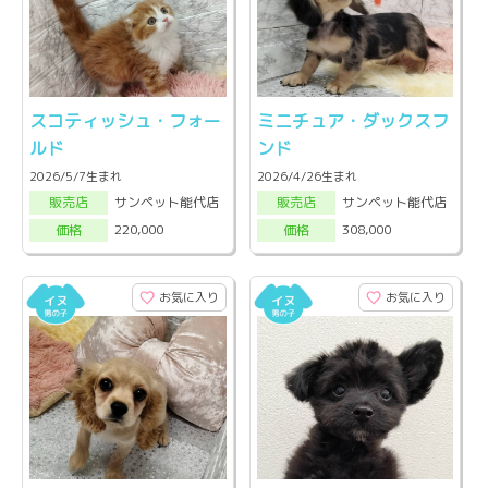
スコティッシュ・フォー
ミニチュア・ダックスフ
ルド
ンド
2026/5/7生まれ
2026/4/26生まれ
サンペット能代店
サンペット能代店
販売店
販売店
220,000
308,000
価格
価格
お気に入り
お気に入り