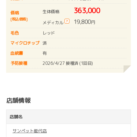
363,000
生体価格
価格
[税込価格]
19,800
?
円
メディカル
毛色
レッド
マイクロチップ
済
血統書
有
予防接種
2026/4/27 接種済 (1回目)
店舗情報
店舗名
サンペット能代店