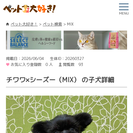
MENU
ペット大好き！
ペット検索
MIX
掲載日：2026/06/04
生体ID：20260327
お気に入り登録数 0 人
閲覧数 93
チワワ×シーズー（MIX） の子犬詳細