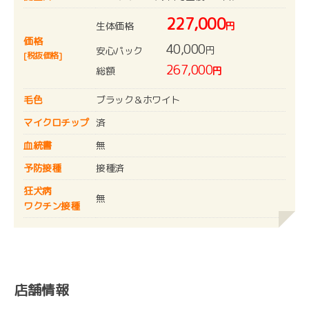
227,000
生体価格
円
価格
40,000
円
安心パック
[税抜価格]
267,000
総額
円
毛色
ブラック＆ホワイト
マイクロチップ
済
血統書
無
予防接種
接種済
狂犬病
無
ワクチン接種
店舗情報