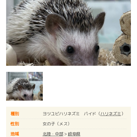
種別
ヨツユビハリネズミ パイド（
ハリネズミ
）
性別
女の子（メス）
地域
北陸・中部
>
岐阜県