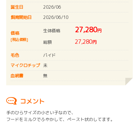
誕生日
2026/06
飼育開始日
2026/06/10
27,280
生体価格
円
価格
[税込価格]
27,280
総額
円
毛色
パイド
マイクロチップ
未
血統書
無
コメント
手のひらサイズの小さい子なので、
フードをミルクでふやかして、ペースト状のしてます。