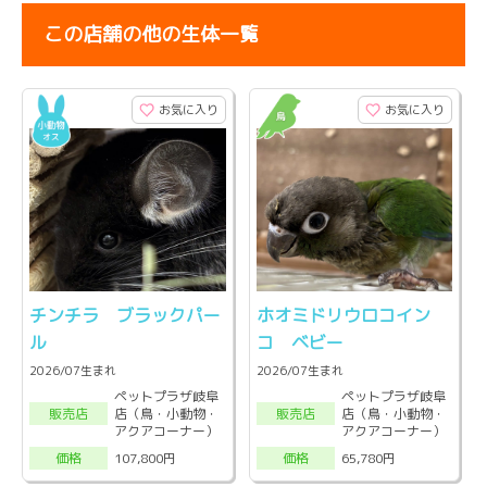
この店舗の他の生体一覧
お気に入り
お気に入り
チンチラ ブラックパー
ホオミドリウロコイン
ル
コ ベビー
2026/07生まれ
2026/07生まれ
ペットプラザ岐阜
ペットプラザ岐阜
店（鳥・小動物・
店（鳥・小動物・
販売店
販売店
アクアコーナー）
アクアコーナー）
107,800円
65,780円
価格
価格