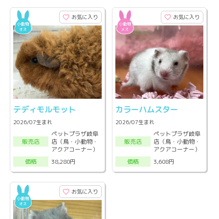
お気に入り
お気に入り
テディモルモット
カラーハムスター
2026/07生まれ
2026/07生まれ
ペットプラザ岐阜
ペットプラザ岐阜
店（鳥・小動物・
店（鳥・小動物・
販売店
販売店
アクアコーナー）
アクアコーナー）
38,280円
3,608円
価格
価格
お気に入り