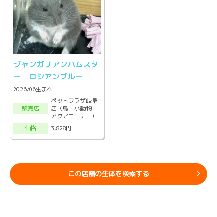
ジャンガリアンハムスタ
ー ロシアンブルー
2026/06生まれ
ペットプラザ岐阜
店（鳥・小動物・
販売店
アクアコーナー）
3,828円
価格
この店舗の生体を検索する