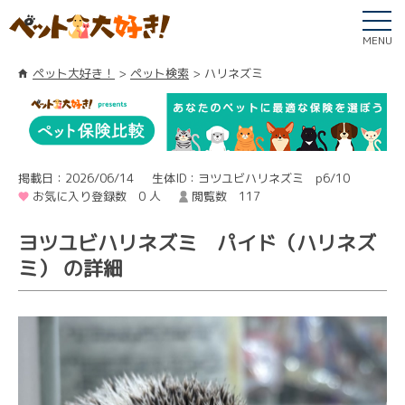
MENU
ペット大好き！
ペット検索
ハリネズミ
掲載日：2026/06/14
生体ID：ヨツユビハリネズミ p6/10
お気に入り登録数 0 人
閲覧数 117
ヨツユビハリネズミ パイド（ハリネズ
ミ） の詳細