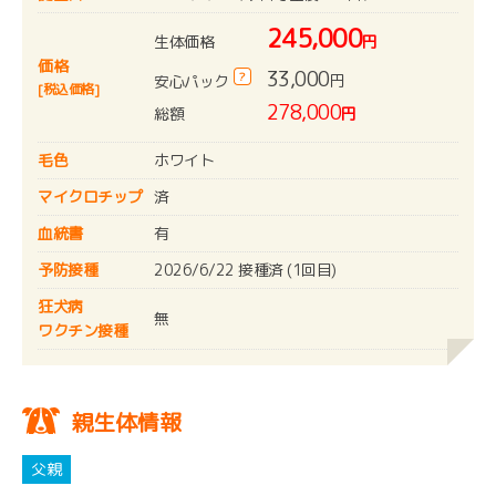
245,000
生体価格
円
価格
33,000
?
円
安心パック
[税込価格]
278,000
総額
円
毛色
ホワイト
マイクロチップ
済
血統書
有
予防接種
2026/6/22 接種済 (1回目)
狂犬病
無
ワクチン接種
親生体情報