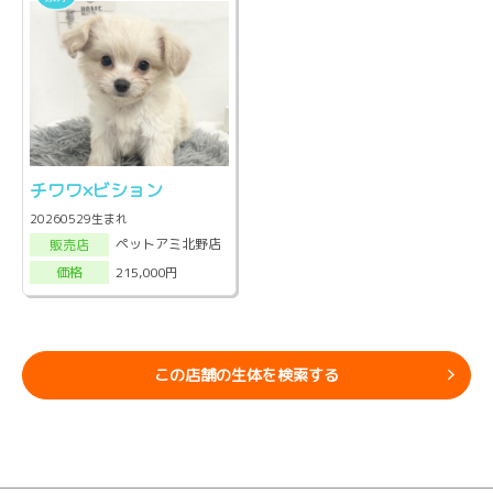
チワワ×ビション
20260529生まれ
ペットアミ北野店
販売店
215,000円
価格
この店舗の生体を検索する