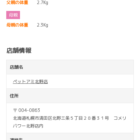
父親の体重
2.7Kg
母親の体重
2.3Kg
店舗情報
店舗名
ペットアミ北野店
住所
〒 004-0863
北海道札幌市清田区北野三条５丁目２８番３１号 コメリ
パワー北野店内