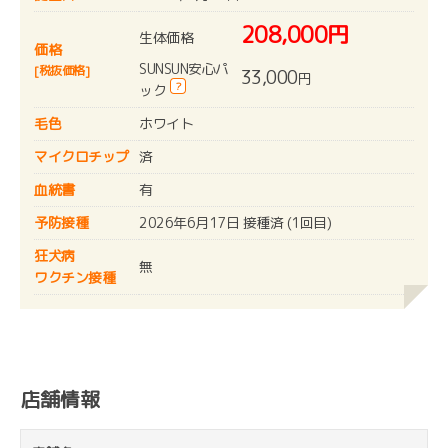
208,000円
生体価格
価格
SUNSUN安心パ
[税抜価格]
33,000
円
?
ック
毛色
ホワイト
マイクロチップ
済
血統書
有
予防接種
2026年6月17日 接種済 (1回目)
狂犬病
無
ワクチン接種
店舗情報