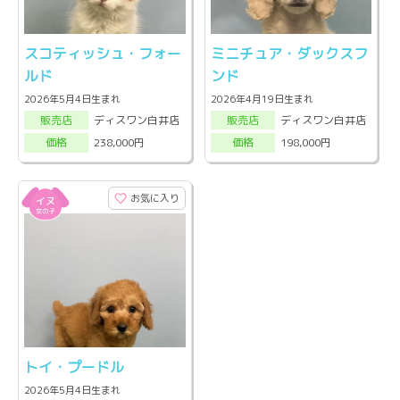
スコティッシュ・フォー
ミニチュア・ダックスフ
ルド
ンド
2026年5月4日生まれ
2026年4月19日生まれ
ディスワン白井店
ディスワン白井店
販売店
販売店
238,000円
198,000円
価格
価格
お気に入り
トイ・プードル
2026年5月4日生まれ