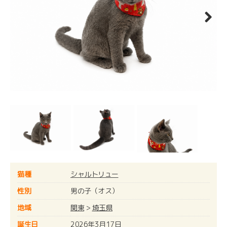
Next
猫種
シャルトリュー
性別
男の子（オス）
地域
関東
>
埼玉県
誕生日
2026年3月17日