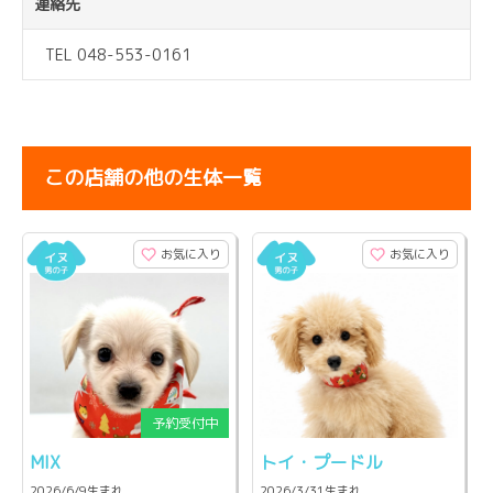
連絡先
TEL 048-553-0161
この店舗の他の生体一覧
お気に入り
お気に入り
MIX
トイ・プードル
2026/6/9生まれ
2026/3/31生まれ