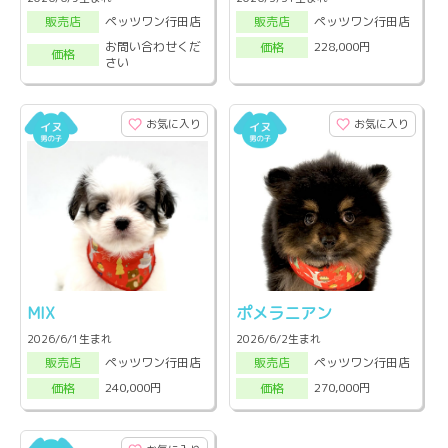
ペッツワン行田店
ペッツワン行田店
販売店
販売店
お問い合わせくだ
228,000円
価格
価格
さい
お気に入り
お気に入り
MIX
ポメラニアン
2026/6/1生まれ
2026/6/2生まれ
ペッツワン行田店
ペッツワン行田店
販売店
販売店
240,000円
270,000円
価格
価格