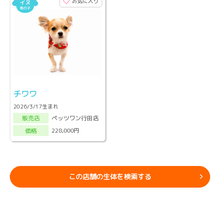
お気に入り
チワワ
2026/3/17生まれ
ペッツワン行田店
販売店
228,000円
価格
この店舗の生体を検索する