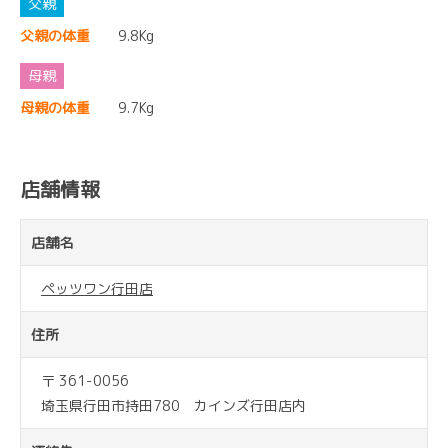
父親の体重
9.8Kg
母親の体重
9.7Kg
店舗情報
店舗名
ペッツワン行田店
住所
〒 361-0056
埼玉県行田市持田780 カインズ行田店内