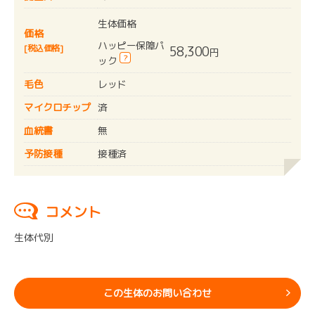
生体価格
価格
ハッピー保障パ
[税込価格]
58,300
円
?
ック
毛色
レッド
マイクロチップ
済
血統書
無
予防接種
接種済
コメント
生体代別
この生体のお問い合わせ