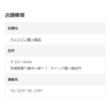
店舗情報
店舗名
ペッツワン龍ヶ崎店
住所
〒 301-0044
茨城県龍ケ崎市小柴1-1 カインズ龍ヶ崎店内
連絡先
TEL 0297-85-2597