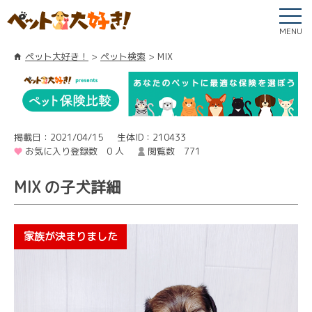
MENU
ペット大好き！
ペット検索
MIX
掲載日：2021/04/15
生体ID：210433
お気に入り登録数 0 人
閲覧数 771
MIX の子犬詳細