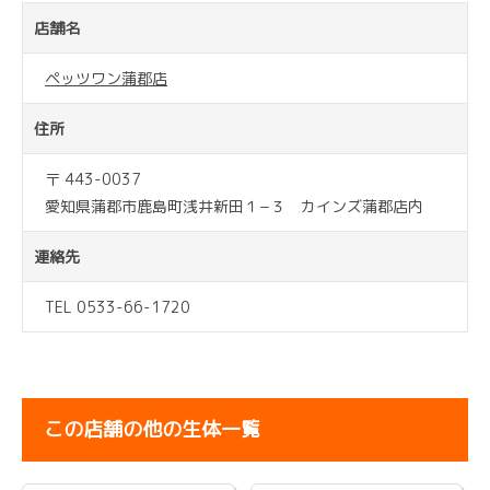
店舗名
ペッツワン蒲郡店
住所
〒 443-0037
愛知県蒲郡市鹿島町浅井新田１−３ カインズ蒲郡店内
連絡先
TEL 0533-66-1720
この店舗の他の生体一覧