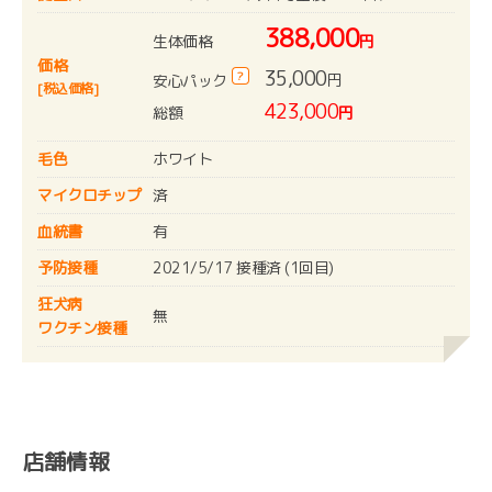
388,000
生体価格
円
価格
35,000
?
円
安心パック
[税込価格]
423,000
総額
円
毛色
ホワイト
マイクロチップ
済
血統書
有
予防接種
2021/5/17 接種済 (1回目)
狂犬病
無
ワクチン接種
店舗情報