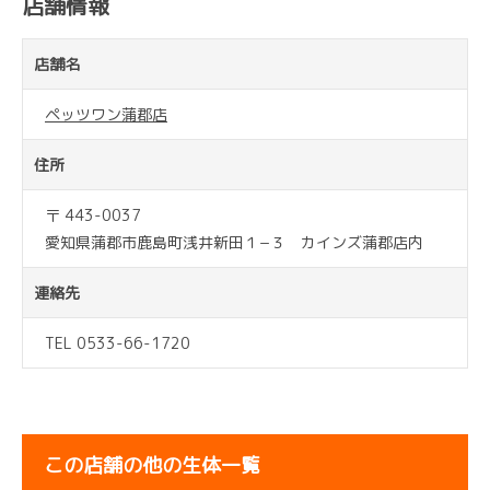
店舗情報
店舗名
ペッツワン蒲郡店
住所
〒 443-0037
愛知県蒲郡市鹿島町浅井新田１−３ カインズ蒲郡店内
連絡先
TEL 0533-66-1720
この店舗の他の生体一覧