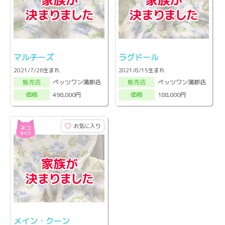
マルチーズ
ラグドール
2021/7/26生まれ
2021/8/15生まれ
ペッツワン蒲郡店
ペッツワン蒲郡店
販売店
販売店
498,000円
188,000円
価格
価格
お気に入り
メイン・クーン