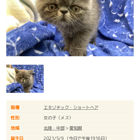
猫種
エキゾチック・ショートヘア
性別
女の子（メス）
地域
北陸・中部
>
愛知県
誕生日
2021/5/9 （今日で生後1916日）