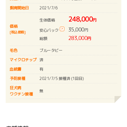
飼育開始日
2021/7/6
248,000
生体価格
円
価格
35,000
?
円
安心パック
[税込価格]
283,000
総額
円
毛色
ブルータビー
マイクロチップ
済
血統書
有
予防接種
2021/7/5 接種済 (1回目)
狂犬病
無
ワクチン接種