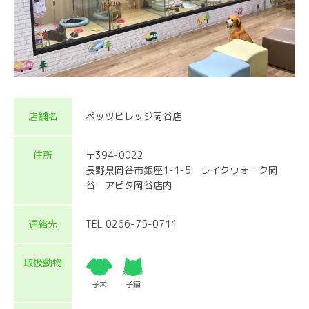
店舗名
ペッツビレッジ岡谷店
住所
〒394-0022
長野県岡谷市銀座1-1-5 レイクウォーク岡
谷 アピタ岡谷店内
連絡先
TEL 0266-75-0711
取扱動物
子犬
子猫