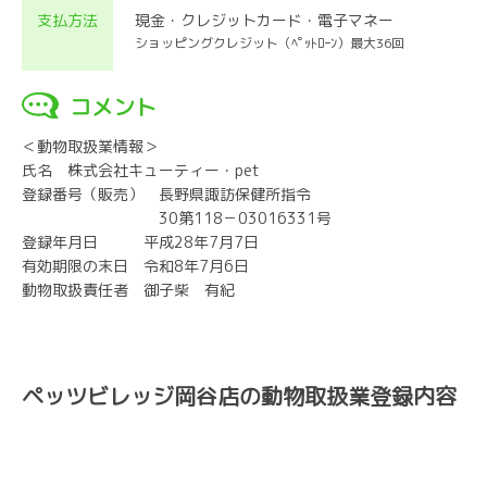
支払方法
現金・クレジットカード・電子マネー
ショッピングクレジット（ﾍﾟｯﾄﾛｰﾝ）最大36回
コメント
＜動物取扱業情報＞
氏名 株式会社キューティー・pet
登録番号（販売） 長野県諏訪保健所指令
30第118－03016331号
登録年月日 平成28年7月7日
有効期限の末日 令和8年7月6日
動物取扱責任者 御子柴 有紀
ペッツビレッジ岡谷店の動物取扱業登録内容