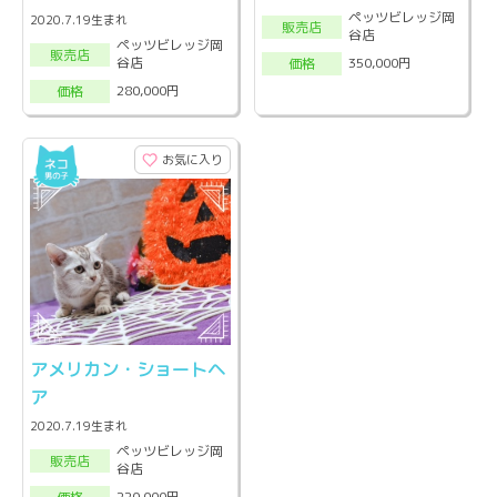
ペッツビレッジ岡
2020.7.19生まれ
販売店
谷店
ペッツビレッジ岡
販売店
谷店
350,000円
価格
280,000円
価格
お気に入り
アメリカン・ショートヘ
ア
2020.7.19生まれ
ペッツビレッジ岡
販売店
谷店
220,000円