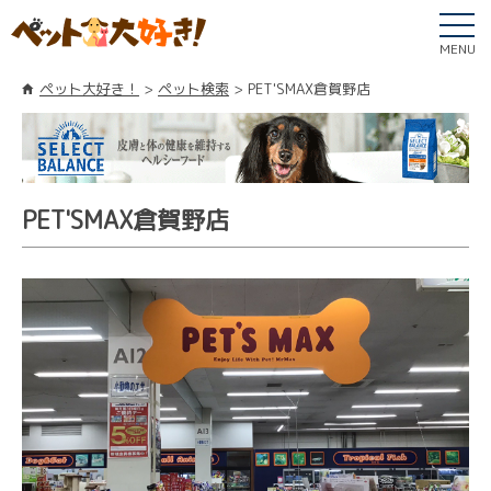
MENU
ペット大好き！
ペット検索
PET'SMAX倉賀野店
PET'SMAX倉賀野店