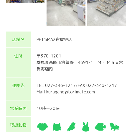
店舗名
PET'SMAX倉賀野店
住所
〒370-1201
群馬県高崎市倉賀野町4691-1 Ｍｒ Ｍａｘ倉
賀野店内
連絡先
TEL 027-346-1217/FAX 027-346-1217
Mail kuragano@torimate.com
営業時間
10時ー20時
取扱動物