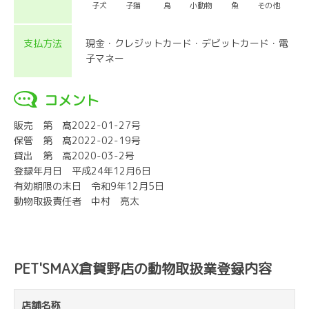
子犬
子猫
鳥
小動物
魚
その他
支払方法
現金・クレジットカード・デビットカード・電
子マネー
コメント
販売 第 髙2022-01-27号
保管 第 髙2022-02-19号
貸出 第 高2020-03-2号
登録年月日 平成24年12月6日
有効期限の末日 令和9年12月5日
動物取扱責任者 中村 亮太
PET'SMAX倉賀野店の動物取扱業登録内容
店舗名称