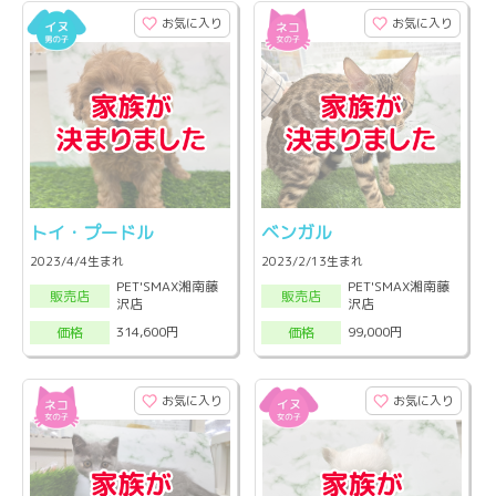
お気に入り
お気に入り
トイ・プードル
ベンガル
2023/4/4生まれ
2023/2/13生まれ
PET'SMAX湘南藤
PET'SMAX湘南藤
販売店
販売店
沢店
沢店
314,600円
99,000円
価格
価格
お気に入り
お気に入り