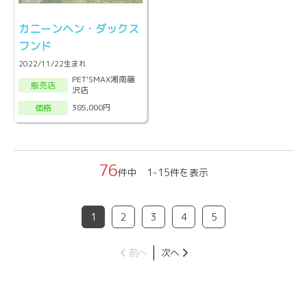
カニーンヘン・ダックス
フンド
2022/11/22生まれ
PET'SMAX湘南藤
販売店
沢店
385,000円
価格
76
件中 1-15件を表示
1
2
3
4
5
前へ
次へ