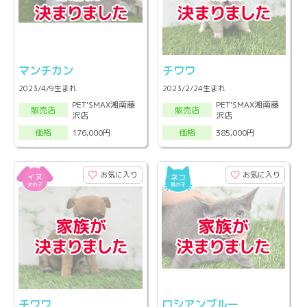
マンチカン
チワワ
2023/4/9生まれ
2023/2/24生まれ
PET'SMAX湘南藤
PET'SMAX湘南藤
販売店
販売店
沢店
沢店
176,000円
385,000円
価格
価格
お気に入り
お気に入り
チワワ
ロシアンブルー