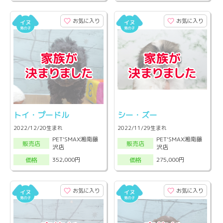
お気に入り
お気に入り
トイ・プードル
シー・ズー
2022/12/20生まれ
2022/11/29生まれ
PET'SMAX湘南藤
PET'SMAX湘南藤
販売店
販売店
沢店
沢店
352,000円
275,000円
価格
価格
お気に入り
お気に入り