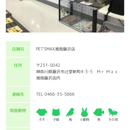
店舗名
PET'SMAX湘南藤沢店
住所
〒251-0042
神奈川県藤沢市辻堂新町4-3-5 Ｍｒ Ｍａｘ
湘南藤沢店内
連絡先
TEL 0466-35-5666
取扱動物
子犬
子猫
鳥
小動物
魚
その他