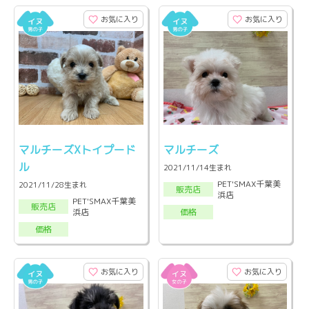
お気に入り
お気に入り
マルチーズXトイプード
マルチーズ
ル
2021/11/14生まれ
PET'SMAX千葉美
2021/11/28生まれ
販売店
浜店
PET'SMAX千葉美
販売店
浜店
価格
価格
お気に入り
お気に入り