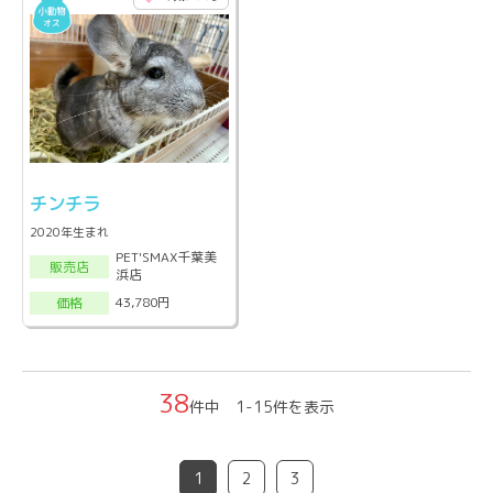
チンチラ
2020年生まれ
PET'SMAX千葉美
販売店
浜店
43,780円
価格
38
件中 1-15件を表示
1
2
3