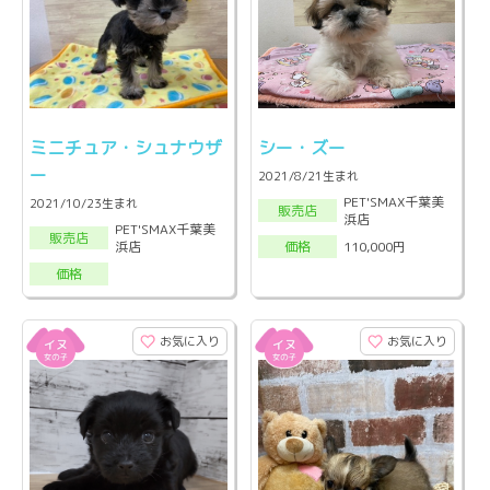
ミニチュア・シュナウザ
シー・ズー
ー
2021/8/21生まれ
PET'SMAX千葉美
2021/10/23生まれ
販売店
浜店
PET'SMAX千葉美
販売店
浜店
110,000円
価格
価格
お気に入り
お気に入り