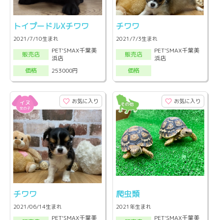
トイプードルXチワワ
チワワ
2021/7/10生まれ
2021/7/3生まれ
PET'SMAX千葉美
PET'SMAX千葉美
販売店
販売店
浜店
浜店
253000円
価格
価格
お気に入り
お気に入り
チワワ
爬虫類
2021/06/14生まれ
2021年生まれ
PET'SMAX千葉美
PET'SMAX千葉美