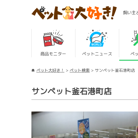
飼い主
商品モニター
ペットニュース
ペ
ペット大好き！
ペット検索
サンペット釜石港町店
サンペット釜石港町店