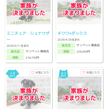
ミニチュア・シュナウザ
チワワ×ダックス
ー
2026/4/20生まれ
サンペット青森店
販売店
2026/5/11生まれ
サンペット青森店
228,000円
販売店
価格
216,700円
価格
お気に入り
お気に入り