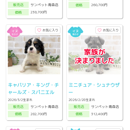
サンペット青森店
260,700円
販売店
価格
238,700円
価格
お気に入り
お気に入り
キャバリア・キング・チ
ミニチュア・シュナウザ
ャールズ・スパニエル
ー
2026/3/2生まれ
2026/2/28生まれ
サンペット青森店
サンペット青森店
販売店
販売店
282,700円
312,400円
価格
価格