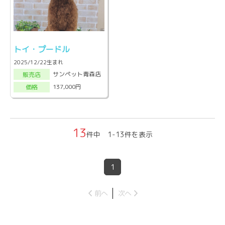
トイ・プードル
2025/12/22生まれ
サンペット青森店
販売店
137,000円
価格
13
件中 1-13件を表示
1
前へ
次へ