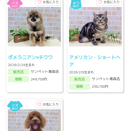
お気に入り
お気に入り
ポメラニアン×チワワ
アメリカン・ショートヘ
ア
2026/2/24生まれ
サンペット青森店
販売店
2026/2/9生まれ
サンペット青森店
249,700円
販売店
価格
238,700円
価格
お気に入り