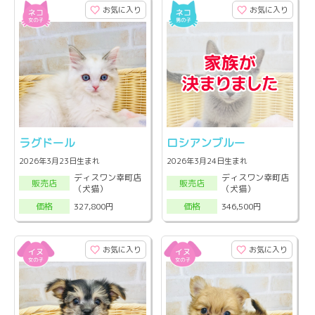
お気に入り
お気に入り
ラグドール
ロシアンブルー
2026年3月23日生まれ
2026年3月24日生まれ
ディスワン幸町店
ディスワン幸町店
販売店
販売店
（犬猫）
（犬猫）
327,800円
346,500円
価格
価格
お気に入り
お気に入り