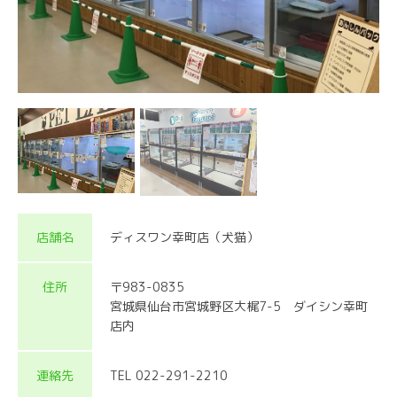
店舗名
ディスワン幸町店（犬猫）
住所
〒983-0835
宮城県仙台市宮城野区大梶7-5 ダイシン幸町
店内
連絡先
TEL 022-291-2210