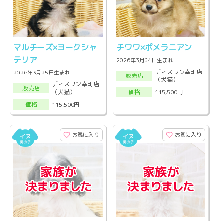
マルチーズ×ヨークシャ
チワワ×ポメラニアン
テリア
2026年3月24日生まれ
ディスワン幸町店
2026年3月25日生まれ
販売店
（犬猫）
ディスワン幸町店
販売店
（犬猫）
115,500円
価格
115,500円
価格
お気に入り
お気に入り