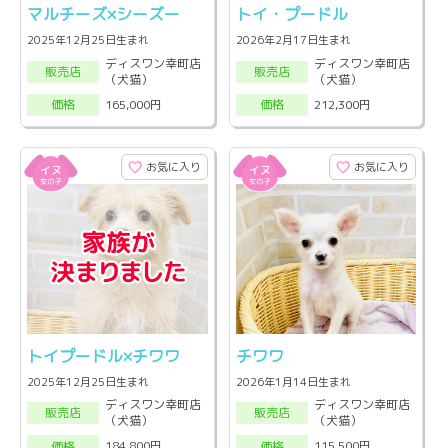
マルチーズ×シーズー
トイ・プードル
2025年12月25日生まれ
2026年2月17日生まれ
ディスワン幸町店
ディスワン幸町店
販売店
販売店
（犬猫）
（犬猫）
165,000円
212,300円
価格
価格
お気に入り
お気に入り
トイプードル×チワワ
チワワ
2025年12月25日生まれ
2026年1月14日生まれ
ディスワン幸町店
ディスワン幸町店
販売店
販売店
（犬猫）
（犬猫）
184,800円
115,500円
価格
価格