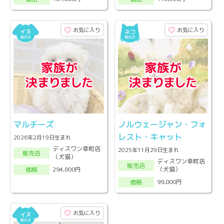
お気に入り
お気に入り
マルチーズ
ノルウェージャン・フォ
レスト・キャット
2026年2月19日生まれ
ディスワン幸町店
2025年11月29日生まれ
販売店
（犬猫）
ディスワン幸町店
販売店
（犬猫）
294,800円
価格
99,000円
価格
お気に入り