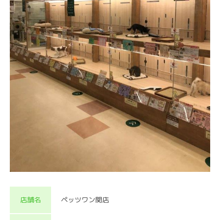
店舗名
ペッツワン関店