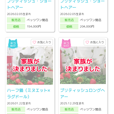
ブリティッシュ・ショー
ブリティッシュ・ショー
トヘアー
トヘアー
2026.02.05生まれ
2026.02.05生まれ
ペッツワン関店
ペッツワン関店
販売店
販売店
154,000円
204,000円
価格
価格
お気に入り
お気に入り
ハーフ猫（ミヌエット×
ブリティッシュロングヘ
ラグドール）
アー
2026.01.22生まれ
2025.12.29生まれ
ペッツワン関店
ペッツワン関店
販売店
販売店