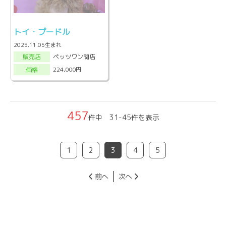
トイ・プードル
2025.11.05生まれ
ペッツワン関店
販売店
224,000円
価格
457
件中 31-45件を表示
1
2
3
4
5
前へ
次へ