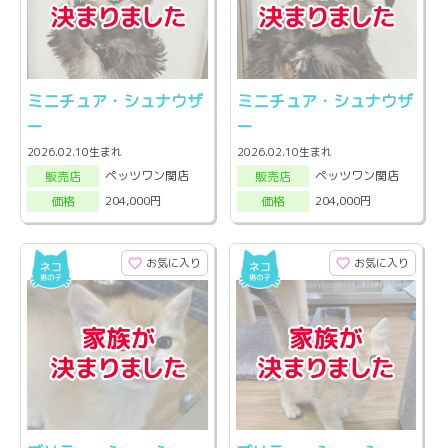
ミニチュア・シュナウザ
ミニチュア・シュナウザ
ー
ー
2026.02.10生まれ
2026.02.10生まれ
ペッツワン関店
ペッツワン関店
販売店
販売店
204,000円
204,000円
価格
価格
お気に入り
お気に入り