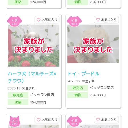
124,000円
254,000円
価格
価格
お気に入り
お気に入り
ハーフ犬（マルチーズ×
トイ・プードル
チワワ）
2025.12.30生まれ
ペッツワン関店
販売店
2025.12.30生まれ
ペッツワン関店
254,000円
販売店
価格
154,000円
価格
お気に入り
お気に入り