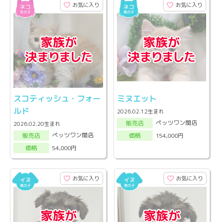
お気に入り
お気に入り
スコティッシュ・フォー
ミヌエット
ルド
2026.02.12生まれ
ペッツワン関店
販売店
2026.02.20生まれ
ペッツワン関店
154,000円
販売店
価格
54,000円
価格
お気に入り
お気に入り