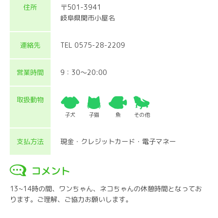
住所
〒501-3941
岐阜県関市小屋名
連絡先
TEL 0575-28-2209
営業時間
9：30～20:00
取扱動物
子犬
子猫
魚
その他
支払方法
現金・クレジットカード・電子マネー
コメント
13~14時の間、ワンちゃん、ネコちゃんの休憩時間となってお
ります。ご理解、ご協力お願いします。