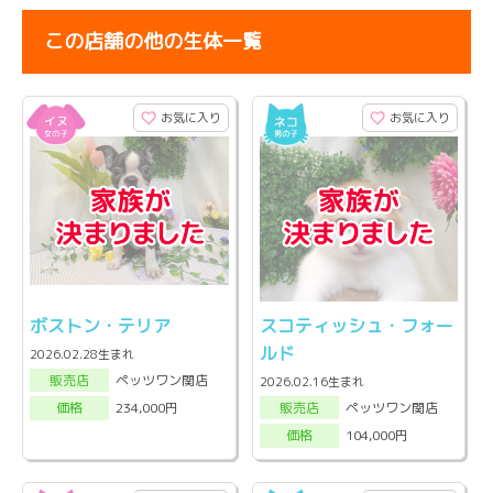
この店舗の他の生体一覧
お気に入り
お気に入り
ボストン・テリア
スコティッシュ・フォー
ルド
2026.02.28生まれ
ペッツワン関店
販売店
2026.02.16生まれ
ペッツワン関店
234,000円
販売店
価格
104,000円
価格