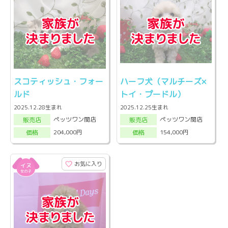
スコティッシュ・フォー
ハーフ犬（マルチーズ×
ルド
トイ・プードル）
2025.12.28生まれ
2025.12.25生まれ
ペッツワン関店
ペッツワン関店
販売店
販売店
204,000円
154,000円
価格
価格
お気に入り