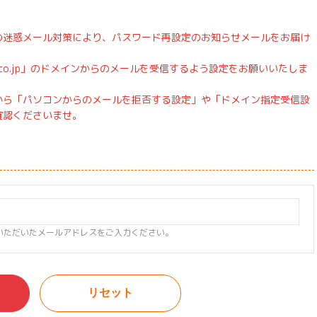
の迷惑メール対策により、パスワード再設定のお知らせメールをお届け
e.co.jp」のドメインからのメールを受信するよう設定をお願いいたしま
から「パソコンからのメールを拒否する設定」や「ドメイン指定受信設
確認くださいませ。
いただいたメールアドレスをご入力ください。