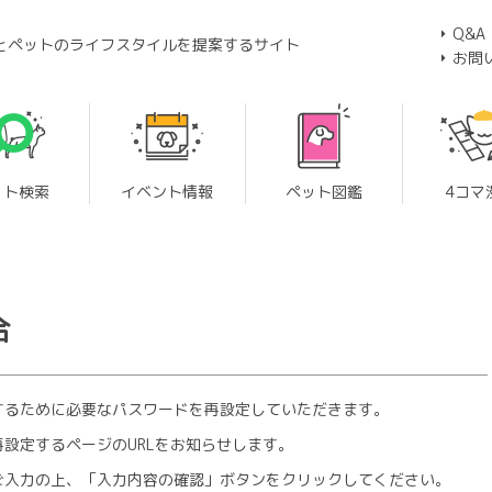
Q&A
とペットのライフスタイルを提案するサイト
お問
ット検索
イベント情報
ペット図鑑
4コマ
合
するために必要なパスワードを再設定していただきます。
設定するページのURLをお知らせします。
ご入力の上、「入力内容の確認」ボタンをクリックしてください。