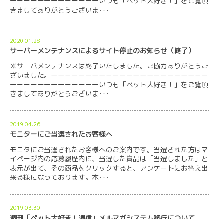
ーーーーーーーーーーーーーいつも「ペット大好き！」をご覧頂
きましてありがとうございま･･･
2020.01.28
サーバーメンテナンスによるサイト停止のお知らせ（終了）
※サーバメンテナンスは終了いたしました。ご協力ありがとうご
ざいました。ーーーーーーーーーーーーーーーーーーーーーーー
ーーーーーーーーーーーーーいつも「ペット大好き！」をご覧頂
きましてありがとうございま･･･
2019.04.26
モニターにご当選されたお客様へ
モニタにご当選されたお客様へのご案内です。当選された方はマ
イページ内の応募履歴内に、当選した賞品は「当選しました」と
表示が出て、その商品をクリックすると、アンケートにお答え出
来る様になっております。本･･･
2019.03.30
週刊「ペット大好き！通信」メルマガシステム移行について