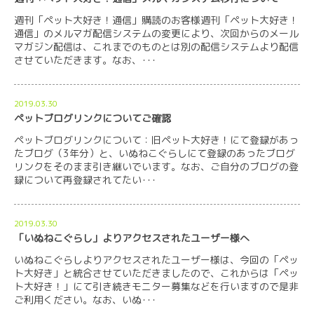
週刊「ペット大好き！通信」購読のお客様週刊「ペット大好き！
通信」のメルマガ配信システムの変更により、次回からのメール
マガジン配信は、これまでのものとは別の配信システムより配信
させていただきます。なお、･･･
2019.03.30
ペットブログリンクについてご確認
ペットブログリンクについて：旧ペット大好き！にて登録があっ
たブログ（3年分）と、いぬねこぐらしにて登録のあったブログ
リンクをそのまま引き継いでいます。なお、ご自分のブログの登
録について再登録されてたい･･･
2019.03.30
「いぬねこぐらし」よりアクセスされたユーザー様へ
いぬねこぐらしよりアクセスされたユーザー様は、今回の「ペッ
ト大好き」と統合させていただきましたので、これからは「ペッ
ト大好き！」にて引き続きモニター募集などを行いますので是非
ご利用ください。なお、いぬ･･･