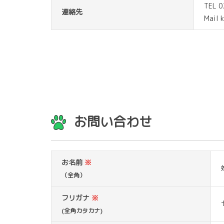
TEL 
連絡先
Mail 
お問い合わせ
お名前
※
（全角）
フリガナ
※
(全角カタカナ)