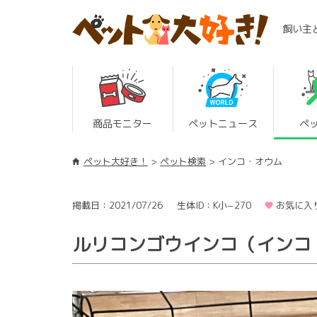
飼い主
商品モニター
ペットニュース
ペ
ペット大好き！
ペット検索
インコ・オウム
掲載日：2021/07/26
生体ID：K小−270
お気に入
ルリコンゴウインコ（インコ