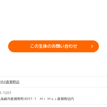
この生体のお問い合わせ
'SMAX倉賀野店
0-1201
高崎市倉賀野町4691-1 Ｍｒ Ｍａｘ倉賀野店内